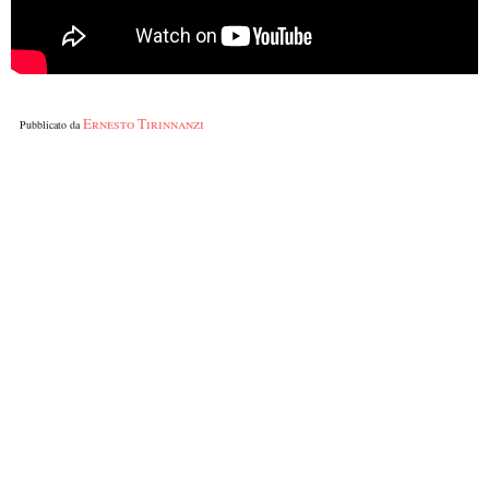
Ernesto Tirinnanzi
Pubblicato da