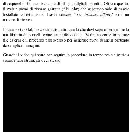
di acquerello, in uno strumento di disegno digitale infinito. Oltre a questo,
abr
il web è pieno di risorse gratuite (file .
) che aspettano solo di essere
ree brushes affinity
installate correttamente. Basta cercare "f
" con un
motore di ricerca.
In questo tutorial, ho condensato tutto quello che devi sapere per gestire la
tua libreria di pennelli come un professionista. Vedremo come importare
file esterni e il processo passo-passo per generare nuovi pennelli partendo
da semplici immagini.
Guarda il video qui sotto per seguire la procedura in tempo reale e inizia a
creare i tuoi strumenti oggi stesso!