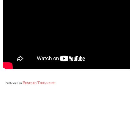
Ernesto Tirinnanzi
Pubblicato da