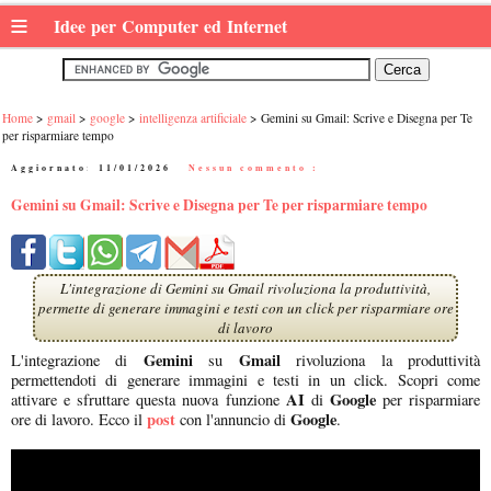
≡
Idee per Computer ed Internet
Home
gmail
google
intelligenza artificiale
Gemini su Gmail: Scrive e Disegna per Te
per risparmiare tempo
Aggiornato:
11/01/2026
|
Nessun commento :
Gemini su Gmail: Scrive e Disegna per Te per risparmiare tempo
L'integrazione di Gemini su Gmail rivoluziona la produttività,
permette di generare immagini e testi con un click per risparmiare ore
di lavoro
Gemini
Gmail
L'integrazione di
su
rivoluziona la produttività
permettendoti di generare immagini e testi in un click. Scopri come
AI
Google
attivare e sfruttare questa nuova funzione
di
per risparmiare
post
Google
ore di lavoro. Ecco il
con l'annuncio di
.