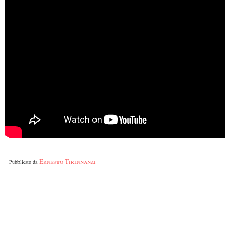
Ernesto Tirinnanzi
Pubblicato da