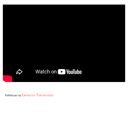
Ernesto Tirinnanzi
Pubblicato da