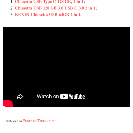
Chiavetta USB Type C 128 GB, 2 in 1
;
Chiavetta USB 128 GB 3.0 USB C 3.0 2 in 1
;
KEXIN Chiavetta USB 64GB 2 in 1
.
Ernesto Tirinnanzi
Pubblicato da