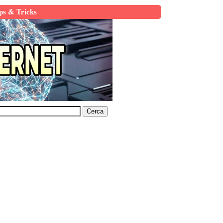
ps & Tricks