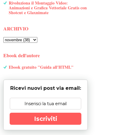
Rivoluziona il Montaggio Video:
Animazioni e Grafica Vettoriale Gratis con
Shotcut e Glaxnimate
ARCHIVIO
Ebook dell'autore
Ebook gratuito "Guida all'HTML"
Ricevi nuovi post via email:
Iscriviti