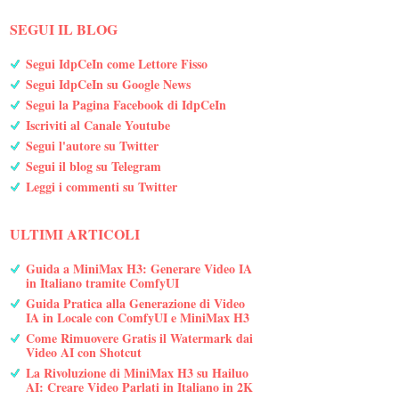
SEGUI IL BLOG
Segui IdpCeIn come Lettore Fisso
Segui IdpCeIn su Google News
Segui la Pagina Facebook di IdpCeIn
Iscriviti al Canale Youtube
Segui l'autore su Twitter
Segui il blog su Telegram
Leggi i commenti su Twitter
ULTIMI ARTICOLI
Guida a MiniMax H3: Generare Video IA
in Italiano tramite ComfyUI
Guida Pratica alla Generazione di Video
IA in Locale con ComfyUI e MiniMax H3
Come Rimuovere Gratis il Watermark dai
Video AI con Shotcut
La Rivoluzione di MiniMax H3 su Hailuo
AI: Creare Video Parlati in Italiano in 2K