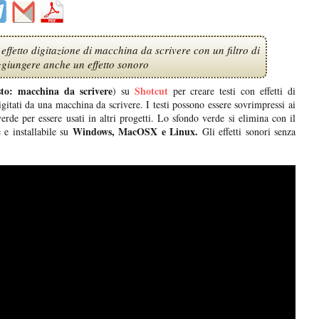
effetto digitazione di macchina da scrivere con un filtro di
ggiungere anche un effetto sonoro
sto: macchina da scrivere
Shotcut
) su
per creare testi con effetti di
igitati da una macchina da scrivere. I testi possono essere sovrimpressi ai
rde per essere usati in altri progetti. Lo sfondo verde si elimina con il
Windows, MacOSX e Linux.
e installabile su
Gli effetti sonori senza