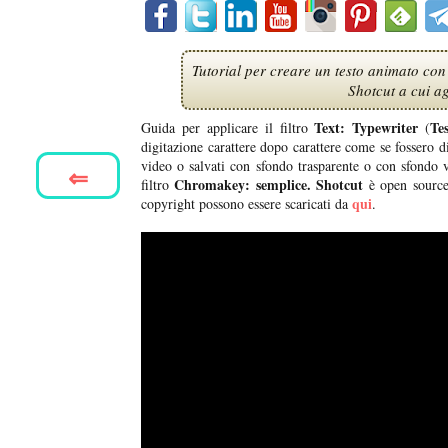
Tutorial per creare un testo animato con 
Shotcut a cui a
Text: Typewriter
Te
Guida per applicare il filtro
(
digitazione carattere dopo carattere come se fossero d
video o salvati con sfondo trasparente o con sfondo ve
⇐
Chromakey: semplice.
Shotcut
filtro
è open source 
qui
copyright possono essere scaricati da
.