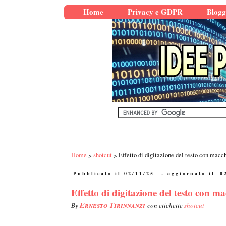
Home
Privacy e GDPR
Blogg
Home
shotcut
Effetto di digitazione del testo con macc
Pubblicato il 02/11/25
- aggiornato il
0
Effetto di digitazione del testo con m
Ernesto Tirinnanzi
By
con etichette
shotcut