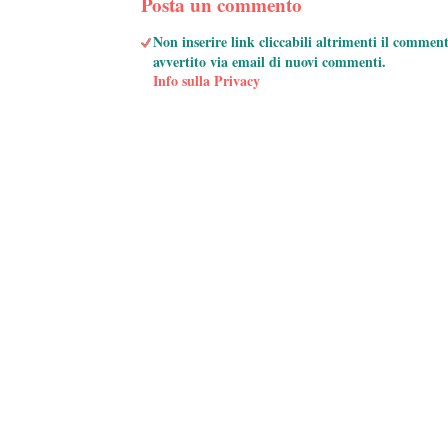
Posta un commento
Non inserire link cliccabili altrimenti il commen
avvertito via email di nuovi commenti.
Info sulla Privacy