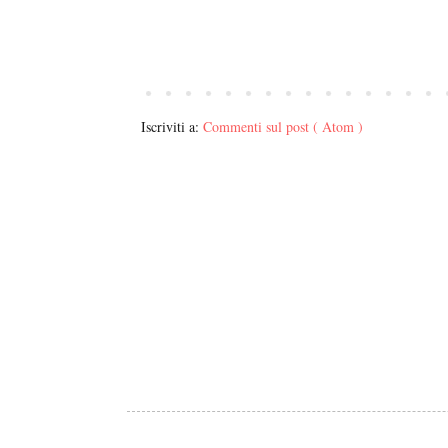
Iscriviti a:
Commenti sul post ( Atom )