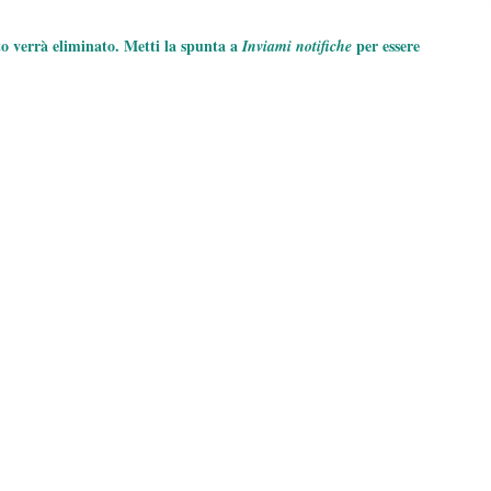
to verrà eliminato. Metti la spunta a
per essere
Inviami notifiche