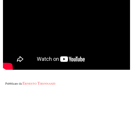
Ernesto Tirinnanzi
Pubblicato da