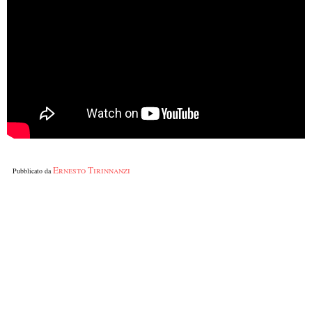
Ernesto Tirinnanzi
Pubblicato da