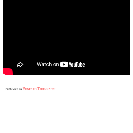
Ernesto Tirinnanzi
Pubblicato da