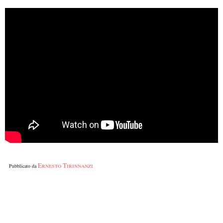
Ernesto Tirinnanzi
Pubblicato da