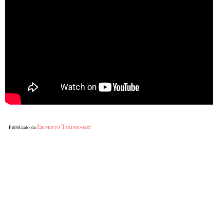
Ernesto Tirinnanzi
Pubblicato da