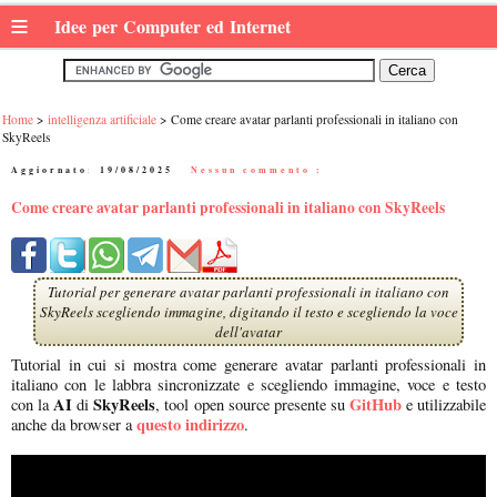
≡
Idee per Computer ed Internet
Home
intelligenza artificiale
Come creare avatar parlanti professionali in italiano con
SkyReels
Aggiornato:
19/08/2025
|
Nessun commento :
Come creare avatar parlanti professionali in italiano con SkyReels
Tutorial per generare avatar parlanti professionali in italiano con
SkyReels scegliendo immagine, digitando il testo e scegliendo la voce
dell'avatar
Tutorial in cui si mostra come generare avatar parlanti professionali in
italiano con le labbra sincronizzate e scegliendo immagine, voce e testo
AI
SkyReels
GitHub
con la
di
, tool open source presente su
e utilizzabile
questo indirizzo
anche da browser a
.