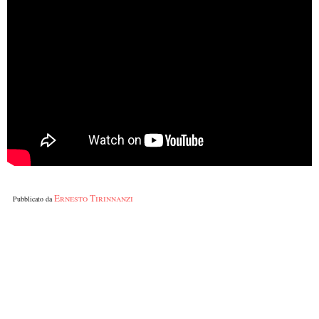
Ernesto Tirinnanzi
Pubblicato da