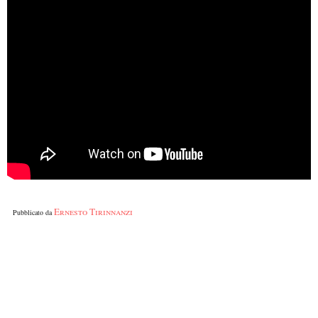
Ernesto Tirinnanzi
Pubblicato da