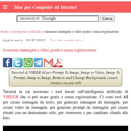
≡
Idee per Computer ed Internet
Home
intelligenza artificiale
Generare immagini e video gratis e senza registrazione
Aggiornato:
03/07/2025
|
Nessun commento :
Generare immagini e video gratis e senza registrazione
Tutorial di VHEER AI per Prompt To Image, Image to Video, Image To
Prompt, Image to Image, Remove and Change Background, creare
ritratti con più stili
Tutorial in cui mostrano i tool basati sull'intelligenza artificiale di
VHEER
AI
che si può usare gratis e senza registrazione. Ci sono tool
per creare immagini da testo, per generare immagini da immagini, per
creare video da immagini, per generare prompt da immagini, per creare
ritratti con un determinato stile, per rimuovere e per cambiare sfondo alle
foto.