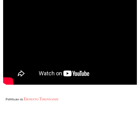
Ernesto Tirinnanzi
Pubblicato da