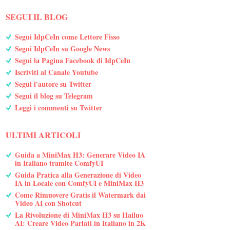
SEGUI IL BLOG
Segui IdpCeIn come Lettore Fisso
Segui IdpCeIn su Google News
Segui la Pagina Facebook di IdpCeIn
Iscriviti al Canale Youtube
Segui l'autore su Twitter
Segui il blog su Telegram
Leggi i commenti su Twitter
ULTIMI ARTICOLI
Guida a MiniMax H3: Generare Video IA
in Italiano tramite ComfyUI
Guida Pratica alla Generazione di Video
IA in Locale con ComfyUI e MiniMax H3
Come Rimuovere Gratis il Watermark dai
Video AI con Shotcut
La Rivoluzione di MiniMax H3 su Hailuo
AI: Creare Video Parlati in Italiano in 2K