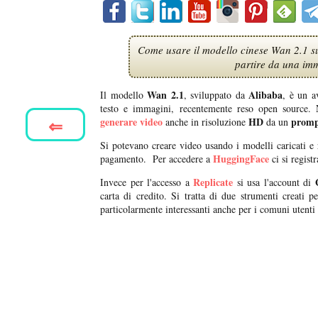
Come usare il modello cinese Wan 2.1 s
partire da una imm
Wan 2.1
Alibaba
Il modello
, sviluppato da
, è un a
testo e immagini, recentemente reso open source. 
⇐
generare video
HD
prompt
anche in risoluzione
da un
Si potevano creare video usando i modelli caricati e 
HuggingFace
pagamento. Per accedere a
ci si regist
Replicate
Invece per l'accesso a
si usa l'account di
carta di credito. Si tratta di due strumenti creati 
particolarmente interessanti anche per i comuni utent