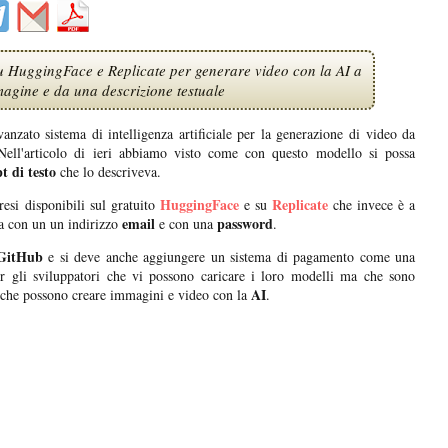
u HuggingFace e Replicate per generare video con la AI a
agine e da una descrizione testuale
vanzato sistema di intelligenza artificiale per la generazione di video da
Nell'articolo di ieri abbiamo visto come con questo modello si possa
 di testo
che lo descriveva.
HuggingFace
Replicate
resi disponibili sul gratuito
e su
che invece è a
email
password
ra con un un indirizzo
e con una
.
GitHub
e si deve anche aggiungere un sistema di pagamento come una
per gli sviluppatori che vi possono caricare i loro modelli ma che sono
AI
i che possono creare immagini e video con la
.