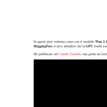
Wan 2.
In questo post vedremo come con il modello
HuggingFace
GPU
si deve attendere che la
risulti es
Canale Youtube
Ho pubblicato sul
una guida sui too