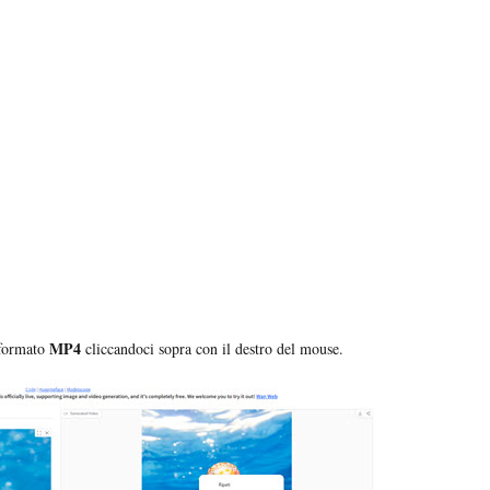
MP4
 formato
cliccandoci sopra con il destro del mouse.