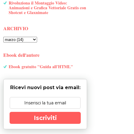
Rivoluziona il Montaggio Video:
Animazioni e Grafica Vettoriale Gratis con
Shotcut e Glaxnimate
ARCHIVIO
Ebook dell'autore
Ebook gratuito "Guida all'HTML"
Ricevi nuovi post via email:
Iscriviti