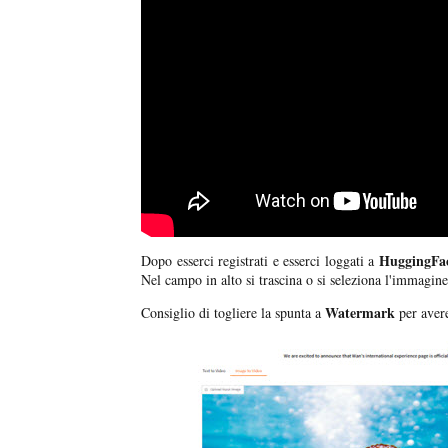
HuggingFac
Dopo esserci registrati e esserci loggati a
Nel campo in alto si trascina o si seleziona l'immagine 
Watermark
Consiglio di togliere la spunta a
per aver