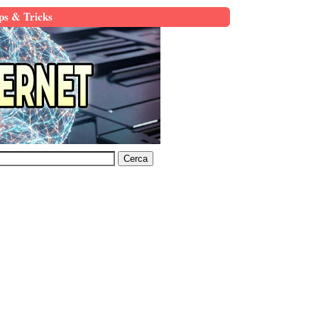
ps & Tricks