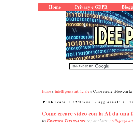
Home
Privacy e GDPR
Blogg
Home
intelligenza artificiale
Come creare video con la A
Pubblicato il 12/03/25
- aggiornato il
1
Come creare video con la AI da una f
Ernesto Tirinnanzi
By
con etichette
intelligenza art