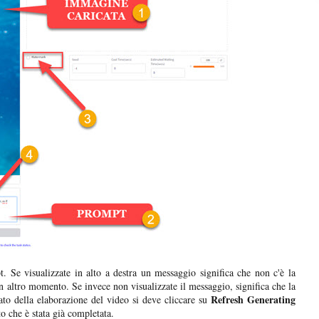
. Se visualizzate in alto a destra un messaggio significa che non c'è la
n altro momento. Se invece non visualizzate il messaggio, significa che la
Refresh Generating
stato della elaborazione del video si deve cliccare su
to che è stata già completata.