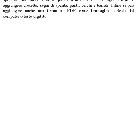
aggiungere crocette, segni di spunta, punti, cerchi e barrati. Infine si può
firma al PDF
immagine
aggiungere anche una
come
caricata dal
computer o testo digitato.