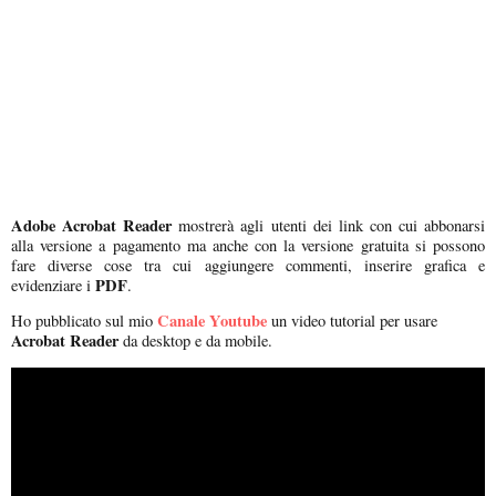
Adobe Acrobat Reader
mostrerà agli utenti dei link con cui abbonarsi
alla versione a pagamento ma anche con la versione gratuita si possono
fare diverse cose tra cui aggiungere commenti, inserire grafica e
PDF
evidenziare i
.
Canale Youtube
Ho pubblicato sul mio
un video tutorial per usare
Acrobat Reader
da desktop e da mobile.