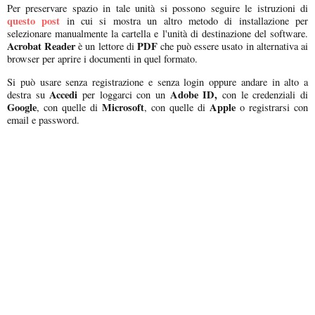
Per preservare spazio in tale unità si possono seguire le istruzioni di
questo post
in cui si mostra un altro metodo di installazione per
selezionare manualmente la cartella e l'unità di destinazione del software.
Acrobat Reader
PDF
è un lettore di
che può essere usato in alternativa ai
browser per aprire i documenti in quel formato.
Si può usare senza registrazione e senza login oppure andare in alto a
Accedi
Adobe ID,
destra su
per loggarci con un
con le credenziali di
Google
Microsoft
Apple
, con quelle di
, con quelle di
o registrarsi con
email e password.