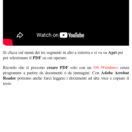
Apri
Si clicca sul menù dei tre segmenti in alto a sinistra e si va su
per
PDF
poi selezionare il
su cui operare.
creare PDF
OS Windows
Ricordo che si possono
solo con un
senza
Adobe Acrobat
programmi a partire da documenti o da immagini. Con
Reader
potremo anche farci leggere i documenti ad alta voce e copiare il
testo.