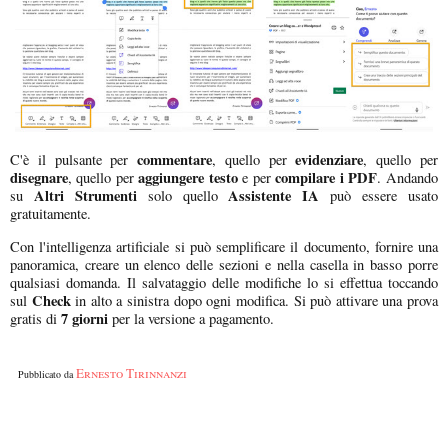
commentare
evidenziare
C'è il pulsante per
, quello per
, quello per
disegnare
aggiungere testo
compilare i PDF
, quello per
e per
. Andando
Altri Strumenti
Assistente IA
su
solo quello
può essere usato
gratuitamente.
Con l'intelligenza artificiale si può semplificare il documento, fornire una
panoramica, creare un elenco delle sezioni e nella casella in basso porre
qualsiasi domanda. Il salvataggio delle modifiche lo si effettua toccando
Check
sul
in alto a sinistra dopo ogni modifica. Si può attivare una prova
7 giorni
gratis di
per la versione a pagamento.
Ernesto Tirinnanzi
Pubblicato da