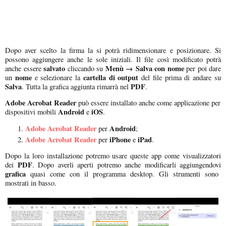
Dopo aver scelto la firma la si potrà ridimensionare e posizionare. Si
possono aggiungere anche le sole iniziali. Il file così modificato potrà
salvato
Menù → Salva con nome
anche essere
cliccando su
per poi dare
nome
cartella di output
un
e selezionare la
del file prima di andare su
Salva
PDF
. Tutta la grafica aggiunta rimarrà nel
.
Adobe Acrobat Reader
può essere installato anche come applicazione per
Android
iOS
dispositivi mobili
e
.
Adobe Acrobat Reader
Android
per
;
Adobe Acrobat Reader
iPhone
iPad
per
e
.
Dopo la loro installazione potremo usare queste app come visualizzatori
PDF
dei
. Dopo averli aperti potremo anche modificarli aggiungendovi
grafica
quasi come con il programma desktop. Gli strumenti sono
mostrati in basso.