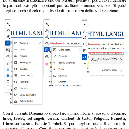
Evidenzia
Lo strumento
è uno dei più utili perché si potranno evidenziare
le parti del testo più importanti per facilitare la memorizzazione. Si potrà
scegliere anche il colore e il livello di trasparenza della evidenziazione.
Disegna
Con il pulsante
lo si può fare a mano libera, si possono disegnare
linee, frecce, rettangoli, cerchi, Callout di testo, Poligoni, Fumetti,
Linee connesse e Palette Timbri
. Si può scegliere anche il colore e lo
spessore del tratto. Con il quinto strumento si può digitare testo e