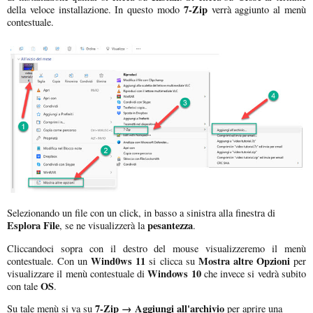
7-Zip
della veloce installazione. In questo modo
verrà aggiunto al menù
contestuale.
Selezionando un file con un click, in basso a sinistra alla finestra di
Esplora File
pesantezza
, se ne visualizzerà la
.
Cliccandoci sopra con il destro del mouse visualizzeremo il menù
Wind0ws 11
Mostra altre Opzioni
contestuale. Con un
si clicca su
per
Windows 10
visualizzare il menù contestuale di
che invece si vedrà subito
OS
con tale
.
7-Zip → Aggiungi all'archivio
Su tale menù si va su
per aprire una