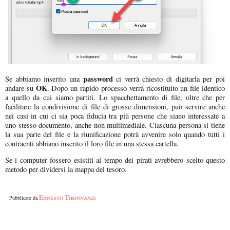
password
Se abbiamo inserito una
ci verrà chiesto di digitarla per poi
OK
andare su
. Dopo un rapido processo verrà ricostituito un file identico
a quello da cui siamo partiti. Lo spacchettamento di file, oltre che per
facilitare la condivisione di file di grosse dimensioni, può servire anche
nei casi in cui ci sia poca fiducia tra più persone che siano interessate a
uno stesso documento, anche non multimediale. Ciascuna persona si tiene
la sua parte del file e la riunificazione potrà avvenire solo quando tutti i
contraenti abbiano inserito il loro file in una stessa cartella.
Se i computer fossero esistiti al tempo dei pirati avrebbero scelto questo
metodo per dividersi la mappa del tesoro.
Ernesto Tirinnanzi
Pubblicato da