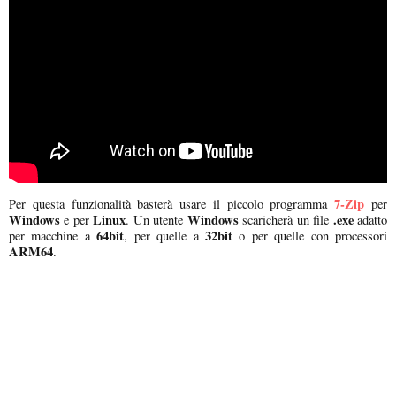
7-Zip
Per questa funzionalità basterà usare il piccolo programma
per
Windows
Linux
Windows
.exe
e per
. Un utente
scaricherà un file
adatto
64bit
32bit
per macchine a
, per quelle a
o per quelle con processori
ARM64
.