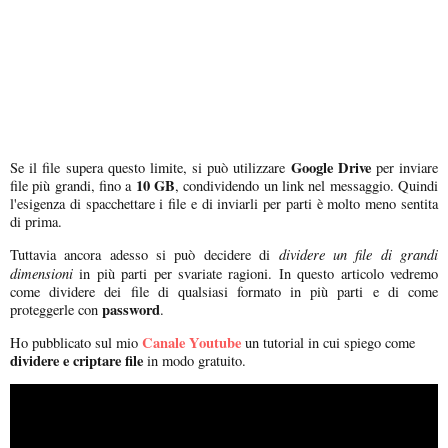
Google Drive
Se il file supera questo limite, si può utilizzare
per inviare
10 GB
file più grandi, fino a
, condividendo un link nel messaggio. Quindi
l'esigenza di spacchettare i file e di inviarli per parti è molto meno sentita
di prima.
dividere un file di grandi
Tuttavia ancora adesso si può decidere di
dimensioni
in più parti per svariate ragioni. In questo articolo vedremo
come dividere dei file di qualsiasi formato in più parti e di come
password
proteggerle con
.
Canale Youtube
Ho pubblicato sul mio
un tutorial in cui spiego come
dividere e criptare file
in modo gratuito.