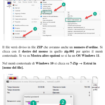
ZIP
numero d'ordine
Il file verrà diviso in file
che avranno anche un
. Si
destro del mouse
zip.001
clicca con il
in quello
per aprire il menù
Mostra altre opzioni
OS Windows 11
contestuale. Si va su
se si ha un
.
Windows 10
7-Zip → Estrai in
Nel menù contestuale di
si clicca su
[nome del file].