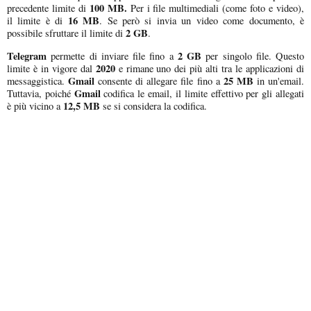
100 MB.
precedente limite di
Per i file multimediali (come foto e video),
16 MB
il limite è di
. Se però si invia un video come documento, è
2 GB
possibile sfruttare il limite di
.
Telegram
2 GB
permette di inviare file fino a
per singolo file. Questo
2020
limite è in vigore dal
e rimane uno dei più alti tra le applicazioni di
Gmail
25 MB
messaggistica.
consente di allegare file fino a
in un'email.
Gmail
Tuttavia, poiché
codifica le email, il limite effettivo per gli allegati
12,5 MB
è più vicino a
se si considera la codifica.