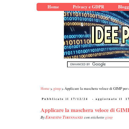
Home
Privacy e GDPR
Blogg
Home
gimp
Applicare la maschera veloce di GIMP per c
Pubblicato il 17/12/24
- aggiornato il
1
Applicare la maschera veloce di GIMP
Ernesto Tirinnanzi
By
con etichette
gimp