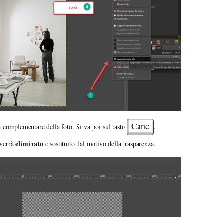
Canc
a complementare della foto. Si va poi sul tasto
.
eliminato
verrà
e sostituito dal motivo della trasparenza.