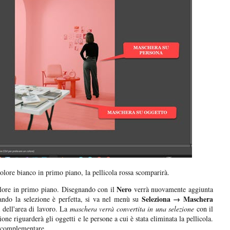
olore bianco in primo piano, la pellicola rossa scomparirà.
Nero
ore in primo piano. Disegnando con il
verrà nuovamente aggiunta
Seleziona → Maschera
uando la selezione è perfetta, si va nel menù su
a dell'area di lavoro. La
maschera verrà convertita in una selezione
con il
one riguarderà gli oggetti e le persone a cui è stata eliminata la pellicola.
e complementare.