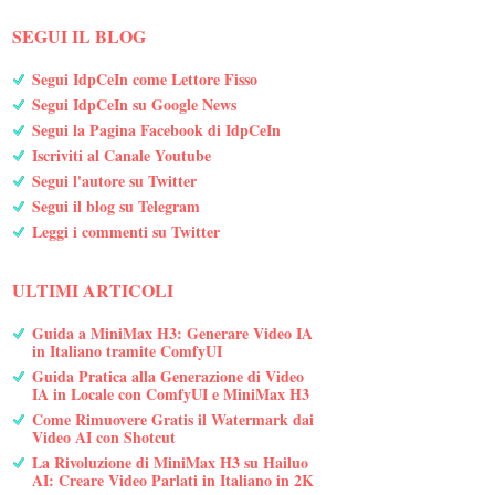
SEGUI IL BLOG
Segui IdpCeIn come Lettore Fisso
Segui IdpCeIn su Google News
Segui la Pagina Facebook di IdpCeIn
Iscriviti al Canale Youtube
Segui l'autore su Twitter
Segui il blog su Telegram
Leggi i commenti su Twitter
ULTIMI ARTICOLI
Guida a MiniMax H3: Generare Video IA
in Italiano tramite ComfyUI
Guida Pratica alla Generazione di Video
IA in Locale con ComfyUI e MiniMax H3
Come Rimuovere Gratis il Watermark dai
Video AI con Shotcut
La Rivoluzione di MiniMax H3 su Hailuo
AI: Creare Video Parlati in Italiano in 2K