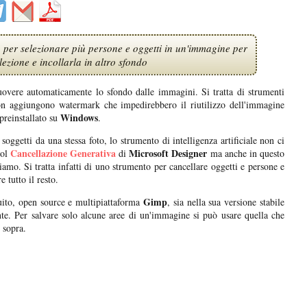
per selezionare più persone e oggetti in un'immagine per
lezione e incollarla in altro sfondo
uovere automaticamente lo sfondo dalle immagini. Si tratta di strumenti
i non aggiungono watermark che impedirebbero il riutilizzo dell'immagine
Windows
preinstallato su
.
ggetti da una stessa foto, lo strumento di intelligenza artificiale non ci
Cancellazione Generativa
Microsoft Designer
ool
di
ma anche in questo
riamo. Si tratta infatti di uno strumento per cancellare oggetti e persone e
 tutto il resto.
Gimp
tuito, open source e multipiattaforma
, sia nella sua versione stabile
nte. Per salvare solo alcune aree di un'immagine si può usare quella che
 sopra.