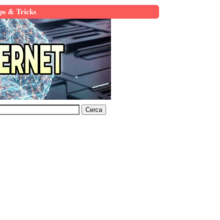
ps & Tricks