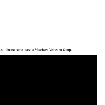
Maschera Veloce
Gimp
 cui illustro come usare la
su
.