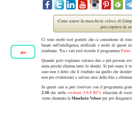
Come usare la maschera veloce di Gimp 
poi copiare la se
Ci sono molti tool gratuiti che ci consentono di rim
basati sull'intelligenza artificiale e molti di quest
⇐
Paint
risultante. Tra i vari tool ricordo il programma
Quando però vogliamo estrarre due o più persone e/o so
aiuta perché elimina tutto lo sfondo. Si può usare il t
caso non è detto che il risultato sia quello che deside
non per evidenziare e salvare aree della foto e eliminare
In questi casi si può risolvere con il programma gra
2.10
versione 3.0.0 RC1
che nella
rilasciata di rece
Maschera Veloce
viene chiamata la
per poi disegnarci