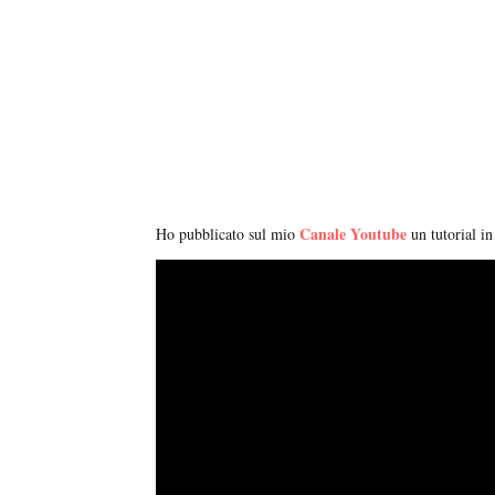
Canale Youtube
Ho pubblicato sul mio
un tutorial in