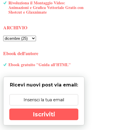
Rivoluziona il Montaggio Video:
Animazioni e Grafica Vettoriale Gratis con
Shotcut e Glaxnimate
ARCHIVIO
Ebook dell'autore
Ebook gratuito "Guida all'HTML"
Ricevi nuovi post via email:
Iscriviti