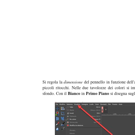
Si regola la
dimensione
del pennello in funzione dell'
piccoli ritocchi. Nelle due tavolozze dei colori si i
Bianco
Primo Piano
sfondo. Con il
in
si disegna sugl