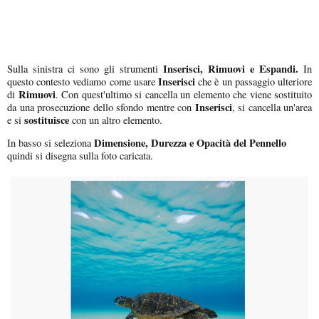
Inserisci, Rimuovi e Espandi.
Sulla sinistra ci sono gli strumenti
In
Inserisci
questo contesto vediamo come usare
che è un passaggio ulteriore
Rimuovi
di
. Con quest'ultimo si cancella un elemento che viene sostituito
Inserisci
da una prosecuzione dello sfondo mentre con
, si cancella un'area
sostituisce
e si
con un altro elemento.
Dimensione, Durezza e Opacità del Pennello
In basso si seleziona
quindi si disegna sulla foto caricata.