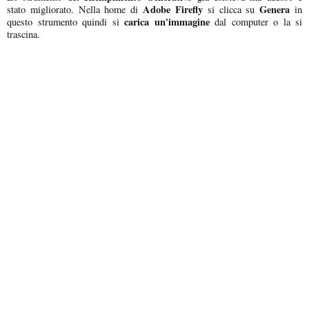
Adobe Firefly
Genera
stato migliorato. Nella home di
si clicca su
in
carica un'immagine
questo strumento quindi si
dal computer o la si
trascina.