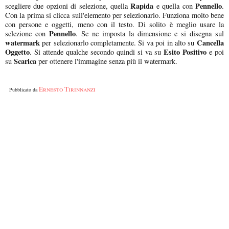
Rapida
Pennello
scegliere due opzioni di selezione, quella
e quella con
.
Con la prima si clicca sull'elemento per selezionarlo. Funziona molto bene
con persone e oggetti, meno con il testo. Di solito è meglio usare la
Pennello
selezione con
. Se ne imposta la dimensione e si disegna sul
watermark
Cancella
per selezionarlo completamente. Si va poi in alto su
Oggetto
Esito Positivo
. Si attende qualche secondo quindi si va su
e poi
Scarica
su
per ottenere l'immagine senza più il watermark.
Ernesto Tirinnanzi
Pubblicato da