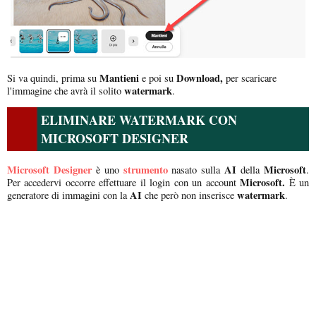
Mantieni
Download,
Si va quindi, prima su
e poi su
per scaricare
watermark
l'immagine che avrà il solito
.
ELIMINARE WATERMARK CON
MICROSOFT DESIGNER
Microsoft Designer
strumento
AI
Microsoft
è uno
nasato sulla
della
.
Microsoft.
Per accedervi occorre effettuare il login con un account
È un
AI
watermark
generatore di immagini con la
che però non inserisce
.