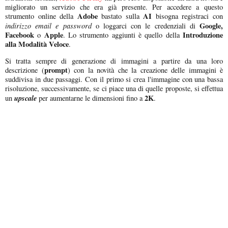
migliorato un servizio che era già presente. Per accedere a questo
Adobe
AI
strumento online della
bastato sulla
bisogna registraci con
indirizzo email e password
Google,
o loggarci con le credenziali di
Facebook
Apple
Introduzione
o
. Lo strumento aggiunti è quello della
alla Modalità Veloce
.
Si tratta sempre di generazione di immagini a partire da una loro
prompt
descrizione (
) con la novità che la creazione delle immagini è
suddivisa in due passaggi. Con il primo si crea l'immagine con una bassa
risoluzione, successivamente, se ci piace una di quelle proposte, si effettua
upscale
2K
un
per aumentarne le dimensioni fino a
.