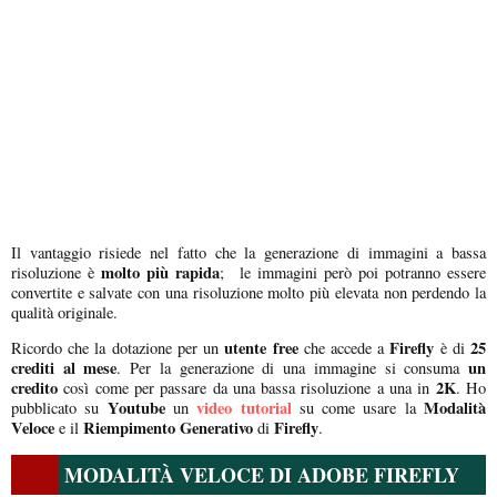
Il vantaggio risiede nel fatto che la generazione di immagini a bassa
molto più rapida
risoluzione è
; le immagini però poi potranno essere
convertite e salvate con una risoluzione molto più elevata non perdendo la
qualità originale.
utente free
Firefly
25
Ricordo che la dotazione per un
che accede a
è di
crediti al mese
un
. Per la generazione di una immagine si consuma
credito
2K
così come per passare da una bassa risoluzione a una in
. Ho
Youtube
video tutorial
Modalità
pubblicato su
un
su come usare la
Veloce
Riempimento Generativo
Firefly
e il
di
.
MODALITÀ VELOCE DI ADOBE FIREFLY