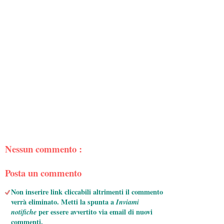
Nessun commento :
Posta un commento
Non inserire link cliccabili altrimenti il commento
verrà eliminato. Metti la spunta a
Inviami
notifiche
per essere avvertito via email di nuovi
commenti.