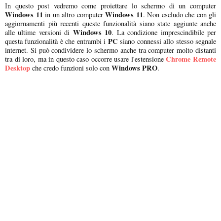
In questo post vedremo come proiettare lo schermo di un computer
Windows 11
Windows 11
in un altro computer
. Non escludo che con gli
aggiornamenti più recenti queste funzionalità siano state aggiunte anche
Windows 10
alle ultime versioni di
. La condizione imprescindibile per
PC
questa funzionalità è che entrambi i
siano connessi allo stesso segnale
internet. Si può condividere lo schermo anche tra computer molto distanti
Chrome Remote
tra di loro, ma in questo caso occorre usare l'estensione
Desktop
Windows PRO
che credo funzioni solo con
.