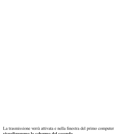
La trasmissione verrà attivata e nella finestra del primo computer
visualizzeremo lo
schermo del secondo
.