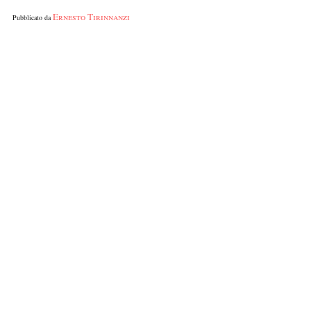
Ernesto Tirinnanzi
Pubblicato da