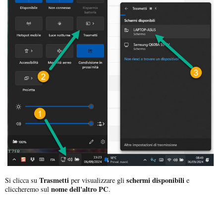
Trasmetti
schermi disponibili
Si clicca su
per visualizzare gli
e
nome dell'altro PC
cliccheremo sul
.