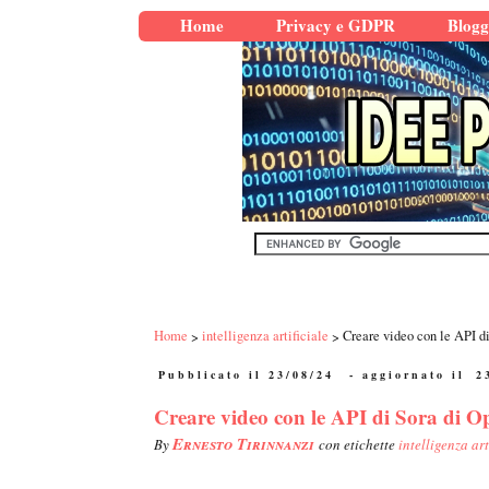
Home
Privacy e GDPR
Blogg
Home
intelligenza artificiale
Creare video con le API d
Pubblicato il 23/08/24
- aggiornato il
2
Creare video con le API di Sora di O
Ernesto Tirinnanzi
By
con etichette
intelligenza art