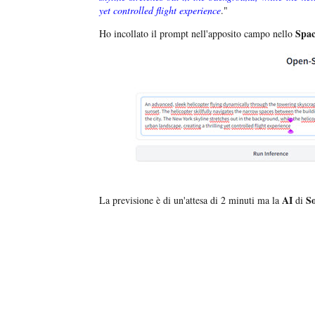
yet controlled flight experience
."
Spa
Ho incollato il prompt nell'apposito campo nello
AI
So
La previsione è di un'attesa di 2 minuti ma la
di