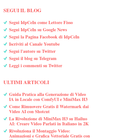
SEGUI IL BLOG
Segui IdpCeIn come Lettore Fisso
Segui IdpCeIn su Google News
Segui la Pagina Facebook di IdpCeIn
Iscriviti al Canale Youtube
Segui l'autore su Twitter
Segui il blog su Telegram
Leggi i commenti su Twitter
ULTIMI ARTICOLI
Guida Pratica alla Generazione di Video
IA in Locale con ComfyUI e MiniMax H3
Come Rimuovere Gratis il Watermark dai
Video AI con Shotcut
La Rivoluzione di MiniMax H3 su Hailuo
AI: Creare Video Parlati in Italiano in 2K
Rivoluziona il Montaggio Video:
Animazioni e Grafica Vettoriale Gratis con