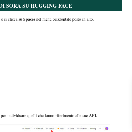
DI SORA SU HUGGING FACE
Spaces
 e si clicca su
nel menù orizzontale posto in alto.
API
per individuare quelli che fanno riferimento alle sue
.