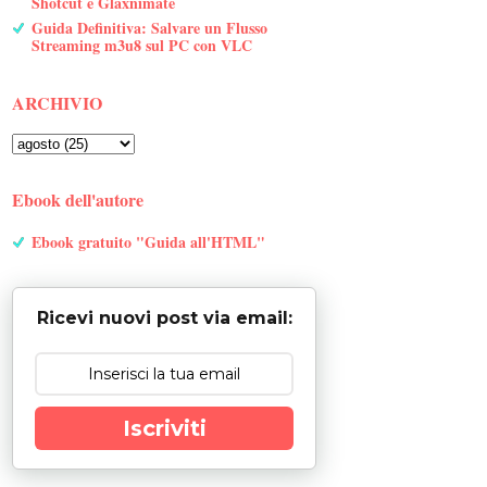
Shotcut e Glaxnimate
Guida Definitiva: Salvare un Flusso
Streaming m3u8 sul PC con VLC
ARCHIVIO
Ebook dell'autore
Ebook gratuito "Guida all'HTML"
Ricevi nuovi post via email:
Iscriviti