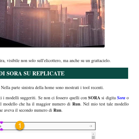
ira, visibile non solo sull'elicottero, ma anche su un grattacielo.
DI SORA SU REPLICATE
. Nella parte sinistra della home sono mostrati i tool recenti.
SORA
 i modelli suggeriti. Se non ci fossero quelli con
si digita
Sora
o
Run
 sul modello che ha il maggior numero di
. Nel mio test tale modello
Run
he aveva il secondo numero di
.