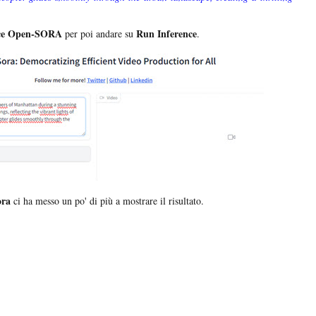
ce Open-SORA
Run Inference
per poi andare su
.
ra
ci ha messo un po' di più a mostrare il risultato.