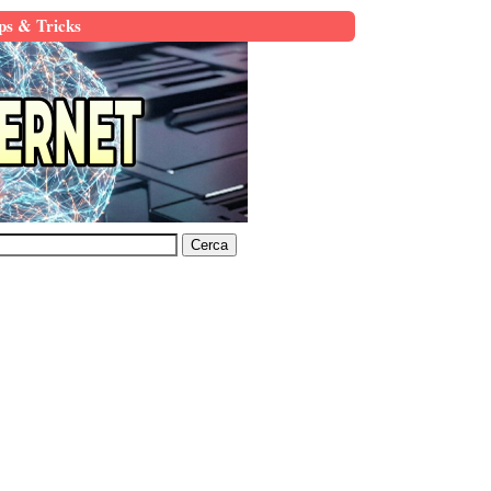
ps & Tricks