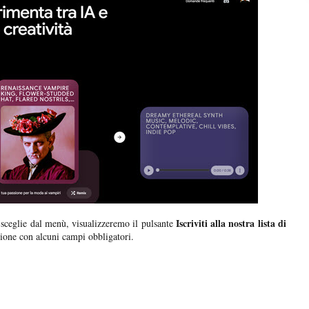
Iscriviti alla nostra lista di
i sceglie dal menù, visualizzeremo il pulsante
zione con alcuni campi obbligatori.