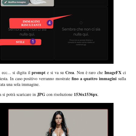
prompt
Crea
ImageFX
, ecc... si digita il
e si va su
. Non è raro che
ci
fino a quattro immagini
iesta. In caso positivo verranno mostrate
sulla
rata una sola immagine.
JPG
1536x1536px
a si potrà scaricare in
con risoluzione
.