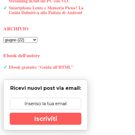
Streaming m3u8 sul PC con VLC
Smartphone Lento e Memoria Piena? La
Guida Definitiva alla Pulizia di Android
ARCHIVIO
Ebook dell'autore
Ebook gratuito "Guida all'HTML"
Ricevi nuovi post via email:
Iscriviti