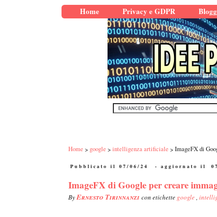
Home
Privacy e GDPR
Blogg
Home
google
intelligenza artificiale
ImageFX di Googl
Pubblicato il 07/06/24
- aggiornato il
0
ImageFX di Google per creare immagini
Ernesto Tirinnanzi
By
con etichette
google
,
intelli