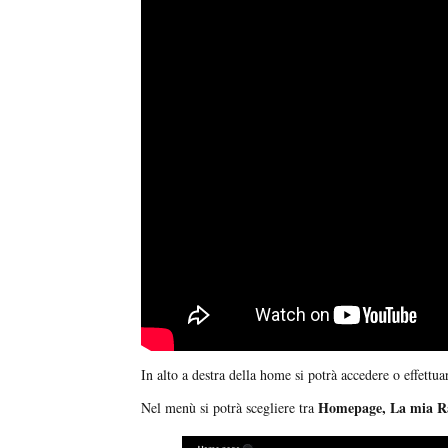
In alto a destra della home si potrà accedere o effettuar
Homepage, La mia Ra
Nel menù si potrà scegliere tra