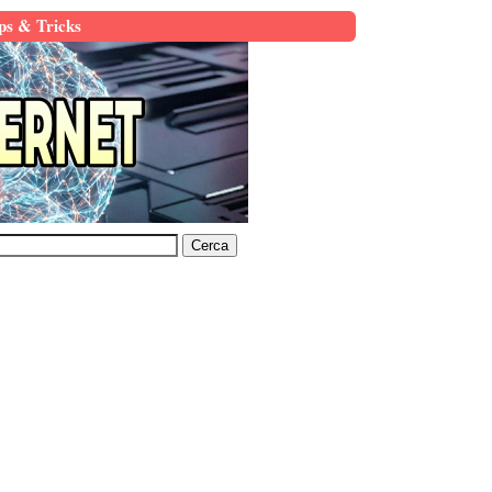
ps & Tricks