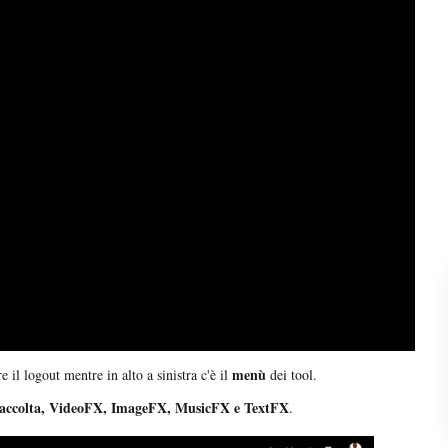
menù
e il logout mentre in alto a sinistra c'è il
dei tool.
ccolta, VideoFX, ImageFX, MusicFX e TextFX
.