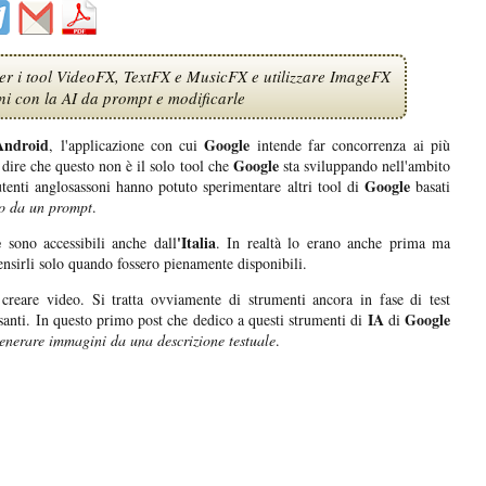
er i tool VideoFX, TextFX e MusicFX e utilizzare ImageFX
i con la AI da prompt e modificarle
Android
Google
, l'applicazione con cui
intende far concorrenza ai più
Google
 dire che questo non è il solo tool che
sta sviluppando nell'ambito
Google
tenti anglosassoni hanno potuto sperimentare altri tool di
basati
eo da un prompt
.
e
'Italia
sono accessibili anche dall
. In realtà lo erano anche prima ma
nsirli solo quando fossero pienamente disponibili.
creare video. Si tratta ovviamente di strumenti ancora in fase di test
IA
Google
ssanti. In questo primo post che dedico a questi strumenti di
di
enerare immagini da una descrizione testuale
.