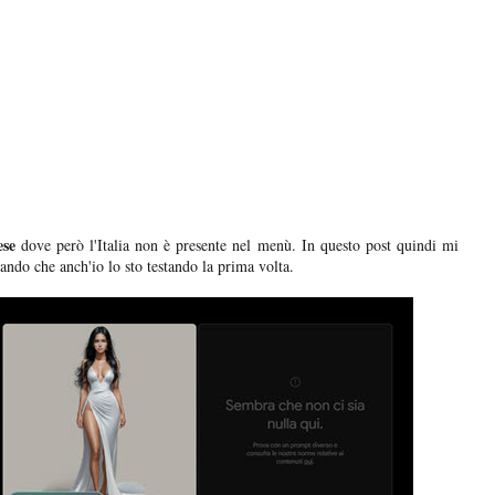
ese
dove però l'Italia non è presente nel menù. In questo post quindi mi
ndo che anch'io lo sto testando la prima volta.