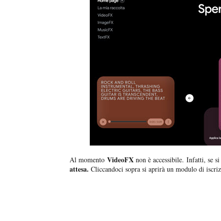
VideoFX
Al momento
non è accessibile. Infatti, se s
attesa.
Cliccandoci sopra si aprirà un modulo di iscri