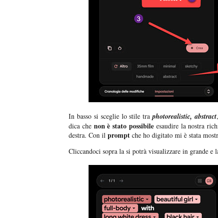
In basso si sceglie lo stile tra
photorealistic, abstract
non è stato possibile
dica che
esaudire la nostra rich
prompt
destra. Con il
che ho digitato mi è stata most
Cliccandoci sopra la si potrà visualizzare in grande e l