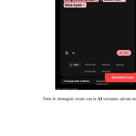
AI
Tutte le immagini create con la
verranno salvate n