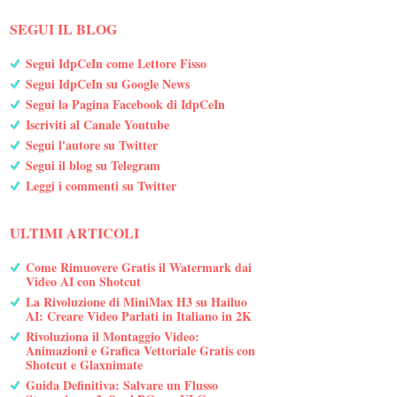
SEGUI IL BLOG
Segui IdpCeIn come Lettore Fisso
Segui IdpCeIn su Google News
Segui la Pagina Facebook di IdpCeIn
Iscriviti al Canale Youtube
Segui l'autore su Twitter
Segui il blog su Telegram
Leggi i commenti su Twitter
ULTIMI ARTICOLI
Come Rimuovere Gratis il Watermark dai
Video AI con Shotcut
La Rivoluzione di MiniMax H3 su Hailuo
AI: Creare Video Parlati in Italiano in 2K
Rivoluziona il Montaggio Video:
Animazioni e Grafica Vettoriale Gratis con
Shotcut e Glaxnimate
Guida Definitiva: Salvare un Flusso