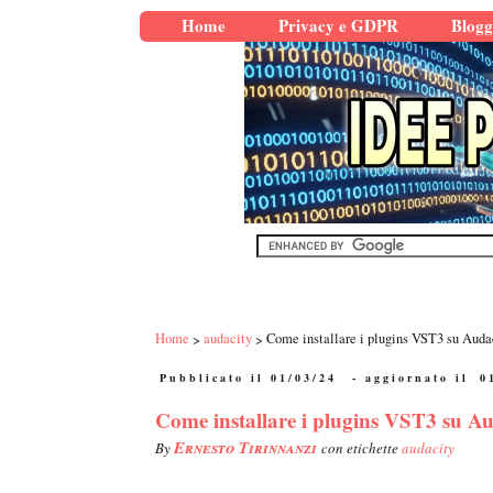
Home
Privacy e GDPR
Blogg
Home
audacity
Come installare i plugins VST3 su Audac
Pubblicato il 01/03/24
- aggiornato il
0
Come installare i plugins VST3 su Aud
Ernesto Tirinnanzi
By
con etichette
audacity