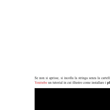
Se non si aprisse, si incolla la stringa senza la cartel
Youtube
p
un tutorial in cui illustro come installare i