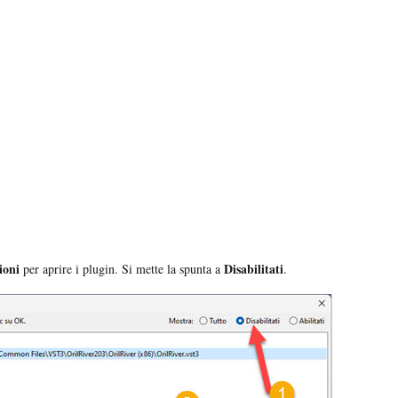
ioni
Disabilitati
per aprire i plugin. Si mette la spunta a
.