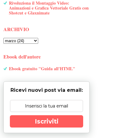
Rivoluziona il Montaggio Video:
Animazioni e Grafica Vettoriale Gratis con
Shotcut e Glaxnimate
ARCHIVIO
Ebook dell'autore
Ebook gratuito "Guida all'HTML"
Ricevi nuovi post via email:
Iscriviti