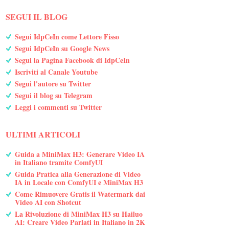
SEGUI IL BLOG
Segui IdpCeIn come Lettore Fisso
Segui IdpCeIn su Google News
Segui la Pagina Facebook di IdpCeIn
Iscriviti al Canale Youtube
Segui l'autore su Twitter
Segui il blog su Telegram
Leggi i commenti su Twitter
ULTIMI ARTICOLI
Guida a MiniMax H3: Generare Video IA
in Italiano tramite ComfyUI
Guida Pratica alla Generazione di Video
IA in Locale con ComfyUI e MiniMax H3
Come Rimuovere Gratis il Watermark dai
Video AI con Shotcut
La Rivoluzione di MiniMax H3 su Hailuo
AI: Creare Video Parlati in Italiano in 2K