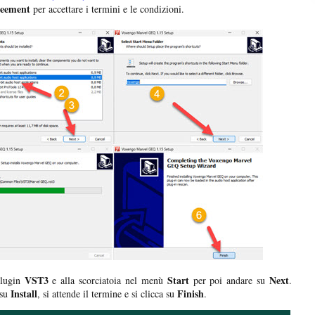
greement
per accettare i termini e le condizioni.
VST3
Start
Next
plugin
e alla scorciatoia nel menù
per poi andare su
.
Install
Finish
su
, si attende il termine e si clicca su
.