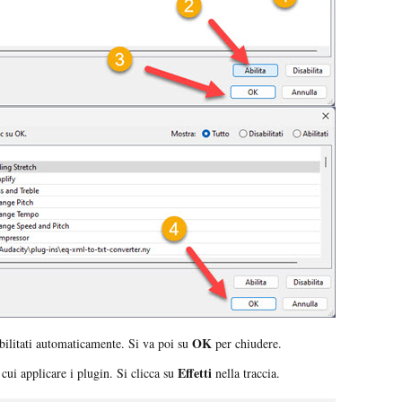
OK
abilitati automaticamente. Si va poi su
per chiudere.
Effetti
 cui applicare i plugin. Si clicca su
nella traccia.