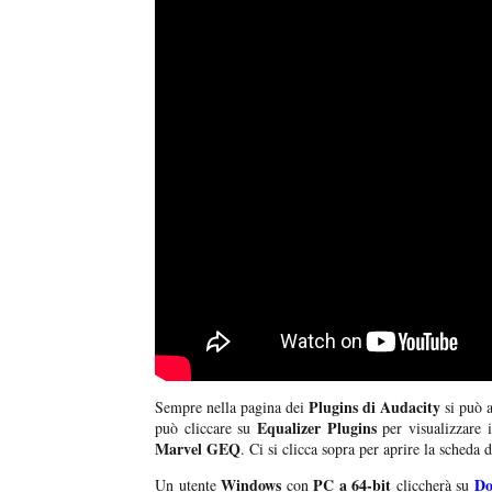
Plugins di Audacity
Sempre nella pagina dei
si può a
Equalizer Plugins
può cliccare su
per visualizzare 
Marvel GEQ
. Ci si clicca sopra per aprire la scheda
Windows
PC a 64-bit
Do
Un utente
con
cliccherà su