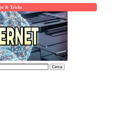
ps & Tricks