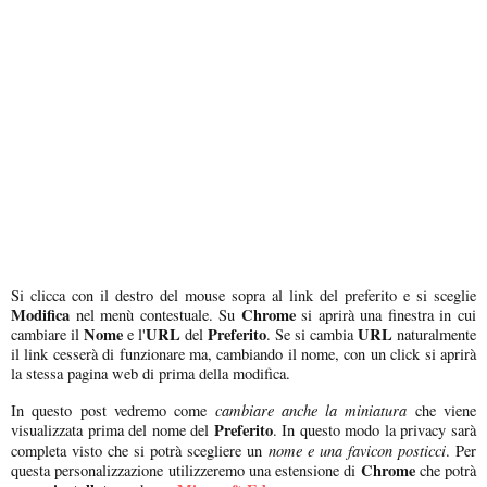
Si clicca con il destro del mouse sopra al link del preferito e si sceglie
Modifica
Chrome
nel menù contestuale. Su
si aprirà una finestra in cui
Nome
URL
Preferito
URL
cambiare il
e l'
del
. Se si cambia
naturalmente
il link cesserà di funzionare ma, cambiando il nome, con un click si aprirà
la stessa pagina web di prima della modifica.
cambiare anche la miniatura
In questo post vedremo come
che viene
Preferito
visualizzata prima del nome del
. In questo modo la privacy sarà
nome e una favicon posticci
completa visto che si potrà scegliere un
. Per
Chrome
questa personalizzazione utilizzeremo una estensione di
che potrà