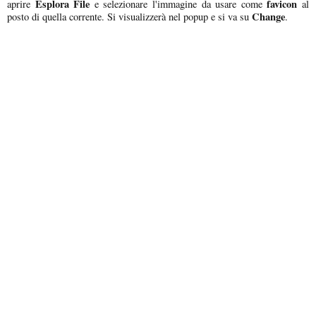
Esplora File
favicon
aprire
e selezionare l'immagine da usare come
al
Change
posto di quella corrente. Si visualizzerà nel popup e si va su
.