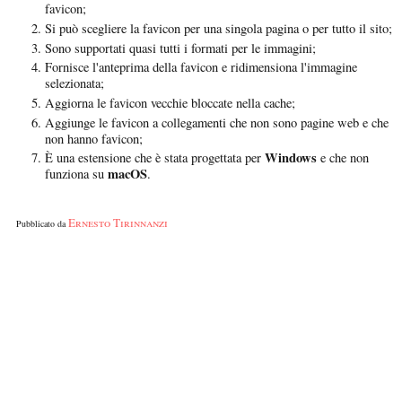
favicon;
Si può scegliere la favicon per una singola pagina o per tutto il sito;
Sono supportati quasi tutti i formati per le immagini;
Fornisce l'anteprima della favicon e ridimensiona l'immagine
selezionata;
Aggiorna le favicon vecchie bloccate nella cache;
Aggiunge le favicon a collegamenti che non sono pagine web e che
non hanno favicon;
Windows
È una estensione che è stata progettata per
e che non
macOS
funziona su
.
Ernesto Tirinnanzi
Pubblicato da