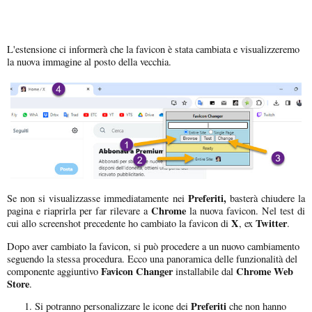
L'estensione ci informerà che la favicon è stata cambiata e visualizzeremo
la nuova immagine al posto della vecchia.
Preferiti,
Se non si visualizzasse immediatamente nei
basterà chiudere la
Chrome
pagina e riaprirla per far rilevare a
la nuova favicon. Nel test di
X
Twitter
cui allo screenshot precedente ho cambiato la favicon di
, ex
.
Dopo aver cambiato la favicon, si può procedere a un nuovo cambiamento
seguendo la stessa procedura. Ecco una panoramica delle funzionalità del
Favicon Changer
Chrome Web
componente aggiuntivo
installabile dal
Store
.
Preferiti
Si potranno personalizzare le icone dei
che non hanno