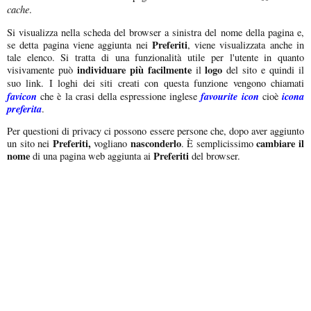
cache
.
Si visualizza nella scheda del browser a sinistra del nome della pagina e,
Preferiti
se detta pagina viene aggiunta nei
, viene visualizzata anche in
tale elenco. Si tratta di una funzionalità utile per l'utente in quanto
individuare più facilmente
logo
visivamente può
il
del sito e quindi il
suo link. I loghi dei siti creati con questa funzione vengono chiamati
favicon
favourite icon
icona
che è la crasi della espressione inglese
cioè
preferita
.
Per questioni di privacy ci possono essere persone che, dopo aver aggiunto
Preferiti,
nasconderlo
cambiare il
un sito nei
vogliano
. È semplicissimo
nome
Preferiti
di una pagina web aggiunta ai
del browser.