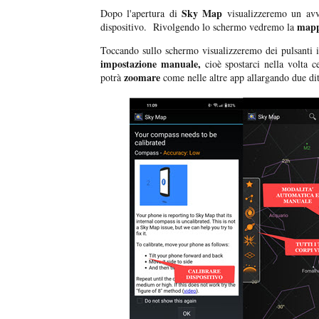
Sky Map
Dopo l'apertura di
visualizzeremo un avv
mapp
dispositivo. Rivolgendo lo schermo vedremo la
Toccando sullo schermo visualizzeremo dei pulsanti in 
impostazione manuale,
cioè spostarci nella volta 
zoomare
potrà
come nelle altre app allargando due di