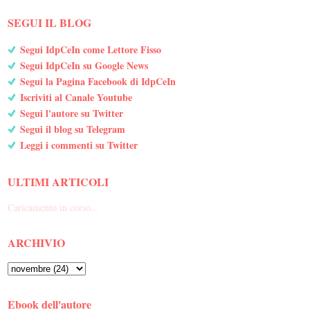
SEGUI IL BLOG
Segui IdpCeIn come Lettore Fisso
Segui IdpCeIn su Google News
Segui la Pagina Facebook di IdpCeIn
Iscriviti al Canale Youtube
Segui l'autore su Twitter
Segui il blog su Telegram
Leggi i commenti su Twitter
ULTIMI ARTICOLI
Caricamento in corso...
ARCHIVIO
Ebook dell'autore