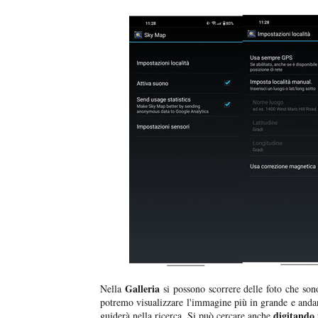
Galleria
Nella
si possono scorrere delle foto che son
potremo visualizzare l'immagine più in grande e and
digitando 
guiderà nella ricerca. Si può cercare anche