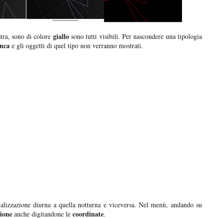
giallo
istra, sono di colore
sono tutti visibili. Per nascondere una tipologia
nca
e gli oggetti di quel tipo non verranno mostrati.
ualizzazione diurna a quella notturna e viceversa. Nel menù, andando su
zione
coordinate
anche digitandone le
.