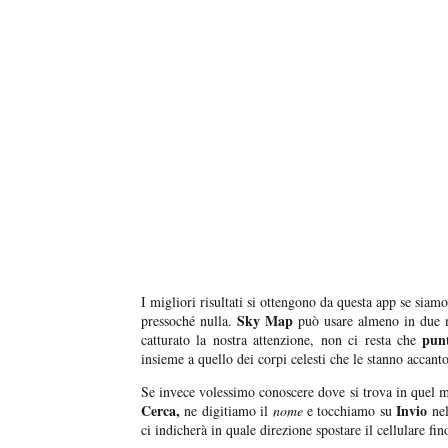
I migliori risultati si ottengono da questa app se si
Sky Map
pressoché nulla.
può usare almeno in due 
punt
catturato la nostra attenzione, non ci resta che
insieme a quello dei corpi celesti che le stanno accanto
Se invece volessimo conoscere dove si trova in quel
Cerca,
Invio
ne digitiamo il
nome
e tocchiamo su
nel
ci indicherà in quale direzione spostare il cellulare fi