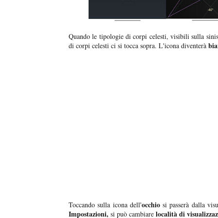
Quando le tipologie di corpi celesti, visibili sulla sin
bia
di corpi celesti ci si tocca sopra. L'icona diventerà
occhio
Toccando sulla icona dell'
si passerà dalla vis
Impostazioni,
località di visualizza
si può cambiare