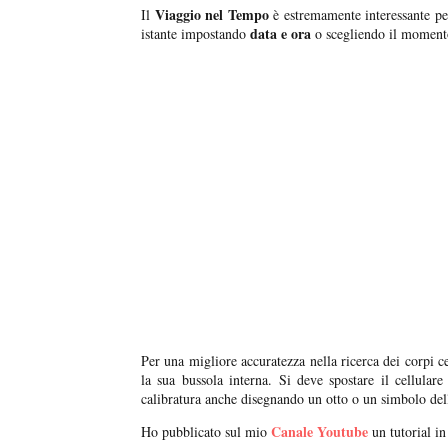
Viaggio nel Tempo
Il
è estremamente interessante per
data e ora
istante impostando
o scegliendo il moment
Per una migliore accuratezza nella ricerca dei corpi c
la sua bussola interna. Si deve spostare il cellulare
calibratura anche disegnando un otto o un simbolo dell
Canale Youtube
Ho pubblicato sul mio
un tutorial in