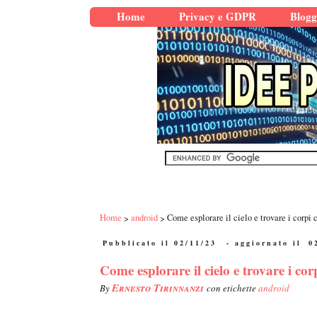
Home
Privacy e GDPR
Blogg
Home
android
Come esplorare il cielo e trovare i corpi 
Pubblicato il 02/11/23
- aggiornato il
0
Come esplorare il cielo e trovare i co
Ernesto Tirinnanzi
By
con etichette
android