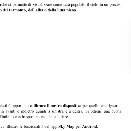
ché ci permette di visualizzare come sarà popolato il cielo in un preciso
tramonto, dell'alba o della luna piena
o del
.
calibrare il nostro dispositivo
elesti è opportuno
per quello che riguarda
 in avanti e indietro quindi a sinistra e a destra. Si ottiene una buona
'infinito con lo spostamento del cellulare.
Sky Map
Android
 cui illustro le funzionalità dell'app
per
.