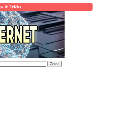
ps & Tricks