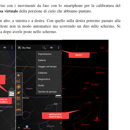
iso con i movimenti da fare con lo smartphone per la calibratura del
a virtuale
della porzione di cielo che abbiamo puntato.
alto, a sinistra e a destra. Con quello sulla destra potremo passare alla
celeste non in modo automatico ma scorrendo un dito sullo schermo. Si
ta dopo averle poste nello schermo.