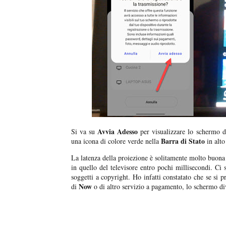
Avvia Adesso
Si va su
per visualizzare lo schermo d
Barra di Stato
una icona di colore verde nella
in alto
La latenza della proiezione è solitamente molto buona
in quello del televisore entro pochi millisecondi. Ci 
soggetti a copyright. Ho infatti constatato che se si p
Now
di
o di altro servizio a pagamento, lo schermo d