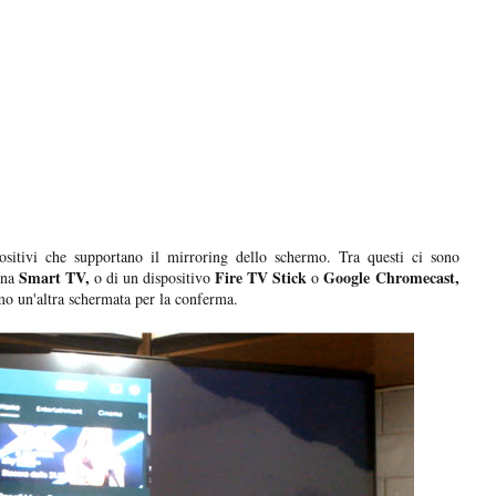
ositivi che supportano il mirroring dello schermo. Tra questi ci sono
Smart TV,
Fire TV Stick
Google
Chromecast,
una
o di un dispositivo
o
mo un'altra schermata per la conferma.