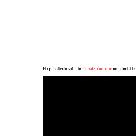
Canale Youtube
Ho pubblicato sul mio
un tutorial i