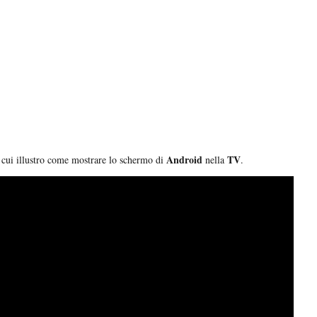
Android
TV
n cui illustro come mostrare lo schermo di
nella
.