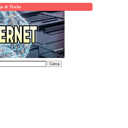
ps & Tricks