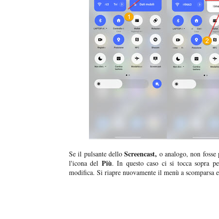
Screencast,
Se il pulsante dello
o analogo, non fosse p
Più
l'icona del
. In questo caso ci si tocca sopra per
modifica. Si riapre nuovamente il menù a scomparsa e 