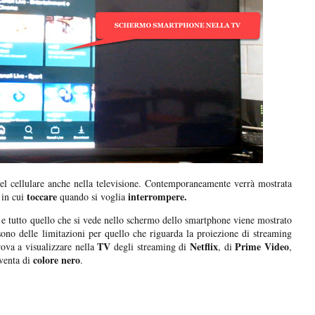
el cellulare anche nella televisione. Contemporaneamente verrà mostrata
toccare
interrompere.
 in cui
quando si voglia
 e tutto quello che si vede nello schermo dello smartphone viene mostrato
sono delle limitazioni per quello che riguarda la proiezione di streaming
TV
Netflix
Prime Video
rova a visualizzare nella
degli streaming di
, di
,
colore nero
iventa di
.