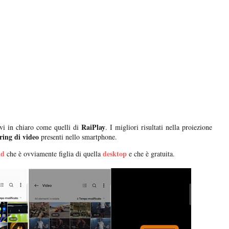
RaiPlay
ivi in chiaro come quelli di
. I migliori risultati nella proiezione
ring di video
presenti nello smartphone.
id
desktop
che è ovviamente figlia di quella
e che è gratuita.