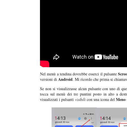
Scree
Nel menù a tendina dovrebbe esserci il pulsante
Android
versioni di
. Mi ricordo che prima si chiama
Se non si visualizzasse alcun pulsante con uno di que
tocca sul menù dei tre puntini posto in alto a des
Meno
visualizzati i pulsanti
visibili
con una icona del