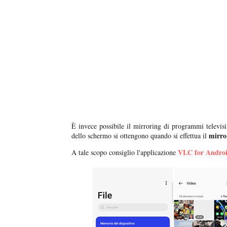
È invece possibile il mirroring di programmi televis
mirro
dello schermo si ottengono quando si effettua il
VLC for Andro
A tale scopo consiglio l'applicazione