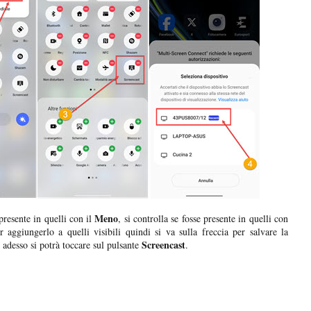
Meno
resente in quelli con il
, si controlla se fosse presente in quelli con
 aggiungerlo a quelli visibili quindi si va sulla freccia per salvare la
Screencast
adesso si potrà toccare sul pulsante
.