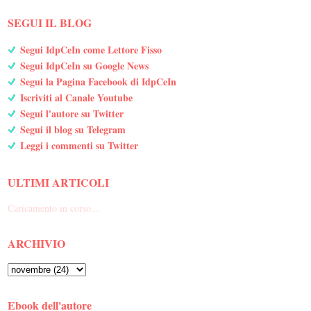
SEGUI IL BLOG
Segui IdpCeIn come Lettore Fisso
Segui IdpCeIn su Google News
Segui la Pagina Facebook di IdpCeIn
Iscriviti al Canale Youtube
Segui l'autore su Twitter
Segui il blog su Telegram
Leggi i commenti su Twitter
ULTIMI ARTICOLI
Caricamento in corso...
ARCHIVIO
Ebook dell'autore