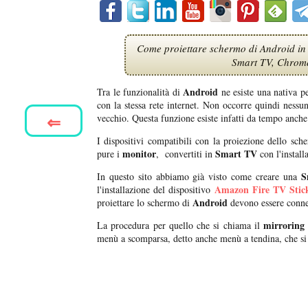
Come proiettare schermo di Android in u
Smart TV, Chromec
Android
Tra le funzionalità di
ne esiste una nativa pe
con la stessa rete internet. Non occorre quindi ness
⇐
vecchio. Questa funzione esiste infatti da tempo anche 
I dispositivi compatibili con la proiezione dello sc
monitor
Smart TV
pure i
, convertiti in
con l'install
S
In questo sito abbiamo già visto come creare una
Amazon Fire TV Stic
l'installazione del dispositivo
Android
proiettare lo schermo di
devono essere conness
mirroring
La procedura per quello che si chiama il
menù a scomparsa, detto anche menù a tendina, che si vi