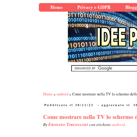
Home
Privacy e GDPR
Blogg
Home
android
Come mostrare nella TV lo schermo dell
Pubblicato il 30/11/23
- aggiornato il
3
Come mostrare nella TV lo schermo 
Ernesto Tirinnanzi
By
con etichette
android