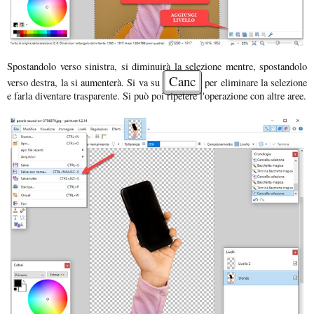
Spostandolo verso sinistra, si diminuirà la selezione mentre, spostandolo
Canc
verso destra, la si aumenterà. Si va su
per eliminare la selezione
e farla diventare trasparente. Si può poi ripetere l'operazione con altre aree.