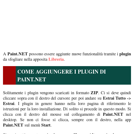
Paint.NET
plugin
A
possono essere aggiunte nuove funzionalità tramite i
Libreria
da sfogliare nella apposita
.
COME AGGIUNGERE I PLUGIN DI
PAINT.NET
ZIP
Solitamente i plugin vengono scaricati in formato
. Ci si deve quindi
Estrai Tutto ->
cliccare sopra con il destro del cursore per poi andare su
Estrai
. I plugin in genere hanno nella loro pagina di riferimento le
istruzioni per la loro installazione. Di solito si procede in questo modo. Si
Paint.NET
clicca con il destro del mouse sul collegamento di
nel
desktop. Se non ci fosse si clicca, sempre con il destro, nella app
Paint.NET
Start
sul menù
.