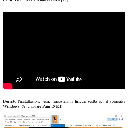
lingua
Durante l'installazione viene impostata la
scelta per il computer
Windows
Paint.NET.
. Si fa andare