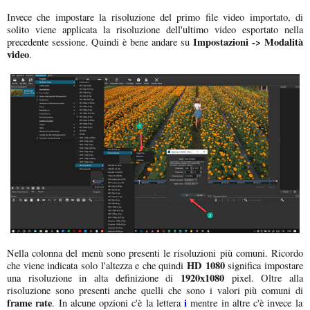
Invece che impostare la risoluzione del primo file video importato, di
solito viene applicata la risoluzione dell'ultimo video esportato nella
Impostazioni -> Modalità
precedente sessione. Quindi è bene andare su
video
.
Nella colonna del menù sono presenti le risoluzioni più comuni. Ricordo
HD 1080
che viene indicata solo l'altezza e che quindi
significa impostare
1920x1080
una risoluzione in alta definizione di
pixel. Oltre alla
risoluzione sono presenti anche quelli che sono i valori più comuni di
frame rate
i
. In alcune opzioni c'è la lettera
mentre in altre c'è invece la