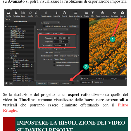
Avanzato
su
si potrà visualizzare la risoluzione di esportazione impostata.
aspect ratio
Se la risoluzione del progetto ha un
diverso da quello del
Timeline
barre nere orizzontali o
video in
, verranno visualizzate delle
verticali
Filtro
che potranno essere eliminate effettuando con il
Ritaglio
.
IMPOSTARE LA RISOLUZIONE DEI VIDEO
SU DAVINCI RESOLVE