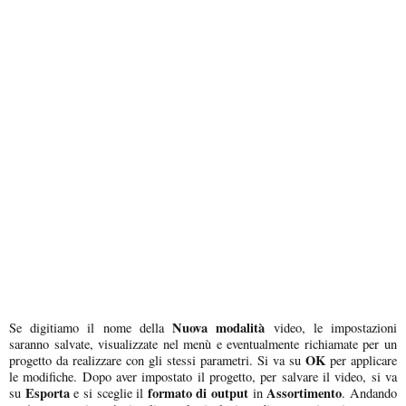
Nuova modalità
Se digitiamo il nome della
video, le impostazioni
saranno salvate, visualizzate nel menù e eventualmente richiamate per un
OK
progetto da realizzare con gli stessi parametri. Si va su
per applicare
le modifiche. Dopo aver impostato il progetto, per salvare il video, si va
Esporta
formato di output
Assortimento
su
e si sceglie il
in
. Andando