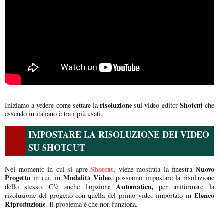
risoluzione
Shotcut
Iniziamo a vedere come settare la
sul video editor
che
essendo in italiano è tra i più usati.
IMPOSTARE LA RISOLUZIONE DEI VIDEO
SU SHOTCUT
Shotcut
Nuovo
Nel momento in cui si apre
, viene mostrata la finestra
Progetto
Modalità Video
in cui, in
, possiamo impostare la risoluzione
Automatico,
dello stesso. C'è anche l'opzione
per uniformare la
Elenco
risoluzione del progetto con quella del primo video importato in
Riproduzione
. Il problema è che non funziona.