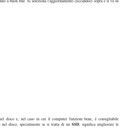
ato a buon fine. Si seleziona l'aggiornamento cliccandoci sopra e si va su
nel disco e, nel caso in cui il computer funzioni bene, è consigliabile
SSD
o nel disco, specialmente se si tratta di un
, significa migliorare le