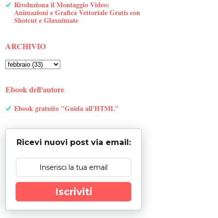
Rivoluziona il Montaggio Video:
Animazioni e Grafica Vettoriale Gratis con
Shotcut e Glaxnimate
ARCHIVIO
Ebook dell'autore
Ebook gratuito "Guida all'HTML"
Ricevi nuovi post via email:
Iscriviti