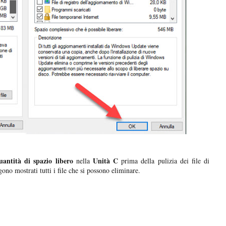
uantità di spazio libero
Unità C
nella
prima della pulizia dei file di
no mostrati tutti i file che si possono eliminare.