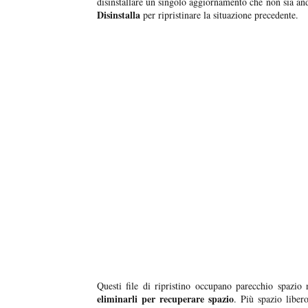
disinstallare un singolo aggiornamento che non sia and
Disinstalla
per ripristinare la situazione precedente.
Questi file di ripristino occupano parecchio spazio 
eliminarli per recuperare spazio
. Più spazio liber