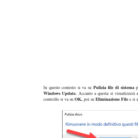
Pulizia file di sistema
In questo contesto si va su
pe
Windows Update.
Accanto a questa si visualizzerà a
OK,
Eliminazione File
controllo si va su
poi su
e si 