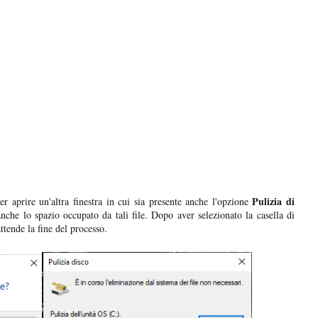
Pulizia di
r aprire un'altra finestra in cui sia presente anche l'opzione
nche lo spazio occupato da tali file. Dopo aver selezionato la casella di
attende la fine del processo.