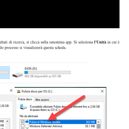
l'Unità
ultati di ricerca, si clicca sulla omonima app. Si seleziona
in cui è
o processo si visualizzerà questa scheda.