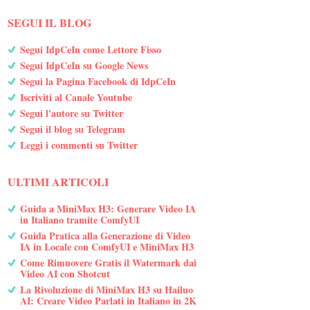
SEGUI IL BLOG
Segui IdpCeIn come Lettore Fisso
Segui IdpCeIn su Google News
Segui la Pagina Facebook di IdpCeIn
Iscriviti al Canale Youtube
Segui l'autore su Twitter
Segui il blog su Telegram
Leggi i commenti su Twitter
ULTIMI ARTICOLI
Guida a MiniMax H3: Generare Video IA
in Italiano tramite ComfyUI
Guida Pratica alla Generazione di Video
IA in Locale con ComfyUI e MiniMax H3
Come Rimuovere Gratis il Watermark dai
Video AI con Shotcut
La Rivoluzione di MiniMax H3 su Hailuo
AI: Creare Video Parlati in Italiano in 2K