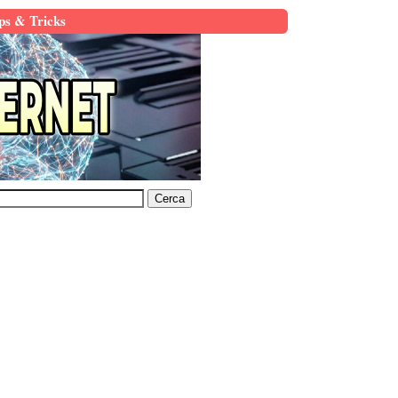
ps & Tricks