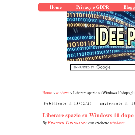
Home
Privacy e GDPR
Blogg
Home
windows
Liberare spazio su Windows 10 dopo gl
Pubblicato il 13/02/20
- aggiornato il
1
Liberare spazio su Windows 10 dopo 
Ernesto Tirinnanzi
By
con etichette
windows