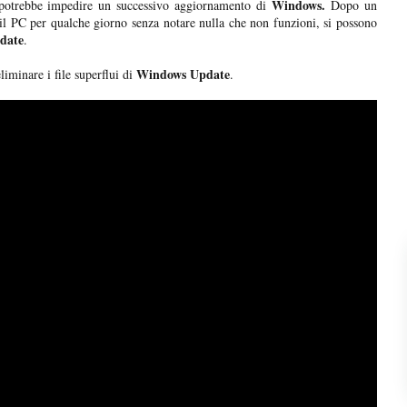
Windows.
 potrebbe impedire un successivo aggiornamento di
Dopo un
il PC per qualche giorno senza notare nulla che non funzioni, si possono
date
.
Windows Update
liminare i file superflui di
.