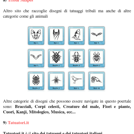
Altro sito che raccoglie disegni di tatuaggi tribali ma anche di altre
categorie come gli animali
Altre categorie di disegni che possono essere navigate in questo poertale
Bracciali, Corpi celesti, Creature del male, Fiori e piante,
sono:
Cuori, Kanji, Mitologico, Musica, ecc...
9)
Tatuatori.it
Tatuatori.it
sito dei tatuaggi e dei tatuatori italiani
è il