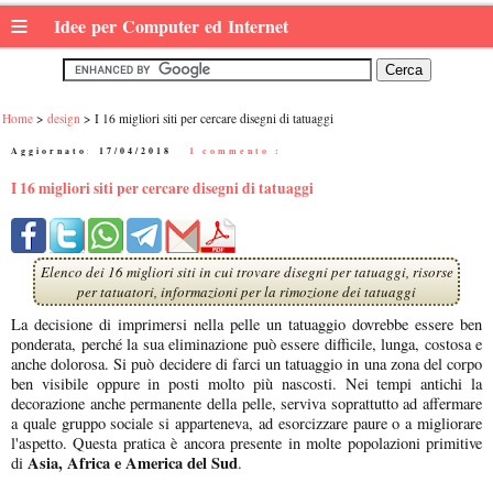
≡
Idee per Computer ed Internet
Home
design
I 16 migliori siti per cercare disegni di tatuaggi
Aggiornato:
17/04/2018
|
1 commento :
I 16 migliori siti per cercare disegni di tatuaggi
Elenco dei 16 migliori siti in cui trovare disegni per tatuaggi, risorse
per tatuatori, informazioni per la rimozione dei tatuaggi
La decisione di imprimersi nella pelle un tatuaggio dovrebbe essere ben
ponderata, perché la sua eliminazione può essere difficile, lunga, costosa e
anche dolorosa. Si può decidere di farci un tatuaggio in una zona del corpo
ben visibile oppure in posti molto più nascosti. Nei tempi antichi la
decorazione anche permanente della pelle, serviva soprattutto ad affermare
a quale gruppo sociale si apparteneva, ad esorcizzare paure o a migliorare
l'aspetto. Questa pratica è ancora presente in molte popolazioni primitive
Asia, Africa e America del Sud
di
.