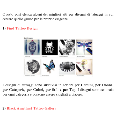
Questo post elenca alcuni dei migliori siti per disegni di tatuaggi in cui
cercare quello giusto per le proprie esigenze.
1)
Find Tattoo Design
Uomini, per Donne,
I disegni di tatuaggi sono suddivisi in sezioni per
per Categorie, per Colori, per Stili e per Tag
. I disegni sono centinaia
per ogni categoria e possono essere sfogliati a piacere.
2)
Black Amethyst Tattoo Gallery