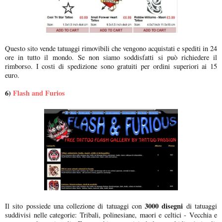
Questo sito vende tatuaggi rimovibili che vengono acquistati e spediti in 24
ore in tutto il mondo. Se non siamo soddisfatti si può richiedere il
rimborso. I costi di spedizione sono gratuiti per ordini superiori ai 15
euro.
6)
Flash and Furios
3000 disegni
Il sito possiede una collezione di tatuaggi con
di tatuaggi
suddivisi nelle categorie: Tribali, polinesiane, maori e celtici - Vecchia e