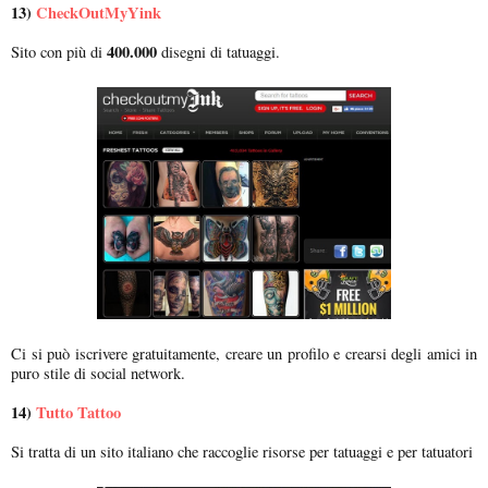
13)
CheckOutMyYink
400.000
Sito con più di
disegni di tatuaggi.
Ci si può iscrivere gratuitamente, creare un profilo e crearsi degli amici in
puro stile di social network.
14)
Tutto Tattoo
Si tratta di un sito italiano che raccoglie risorse per tatuaggi e per tatuatori