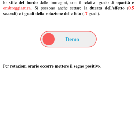
stile del bordo
opacità e
lo
delle immagini, con il relativo grado di
ombreggiatura
durata dell'effetto
0.5
. Si possono anche settare la
(
gradi della rotazione delle foto
-7
secondi) e i
(
gradi).
Demo
rotazioni orarie occorre mettere il segno positivo
Per
.