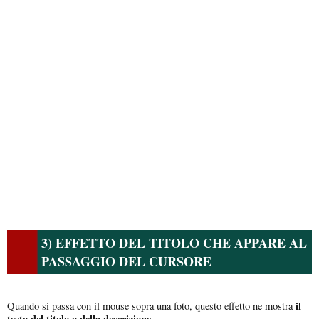
3) EFFETTO DEL TITOLO CHE APPARE AL
PASSAGGIO DEL CURSORE
il
Quando si passa con il mouse sopra una foto, questo effetto ne mostra
testo del titolo o della descrizione