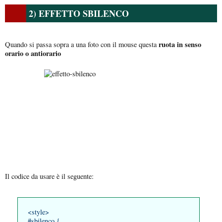
2) EFFETTO SBILENCO
ruota in senso
Quando si passa sopra a una foto con il mouse questa
orario o antiorario
Il codice da usare è il seguente:
<style>
#sbilenco {