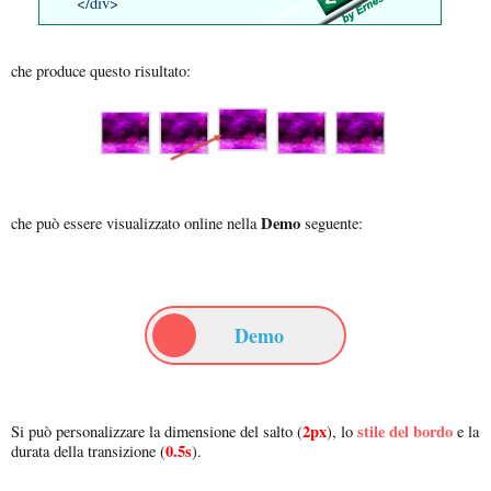
</div>
che produce questo risultato:
Demo
che può essere visualizzato online nella
seguente:
Demo
2px
stile del bordo
Si può personalizzare la dimensione del salto (
), lo
e la
0.5s
durata della transizione (
).