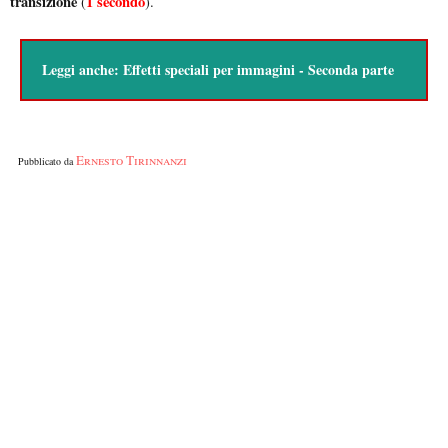
transizione
1 secondo
(
).
Leggi anche:
Effetti speciali per immagini - Seconda parte
Ernesto Tirinnanzi
Pubblicato da