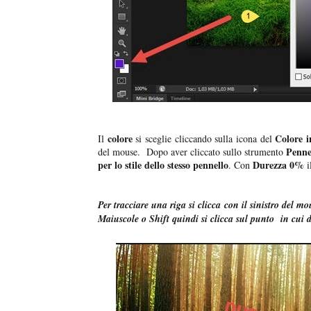
colore
Colore i
Il
si sceglie cliccando sulla icona del
Penne
del mouse. Dopo aver cliccato sullo strumento
per lo stile dello stesso pennello
Durezza 0%
. Con
i
Per tracciare una riga si clicca con il sinistro del mo
Maiuscole o Shift quindi si clicca sul punto in cui d