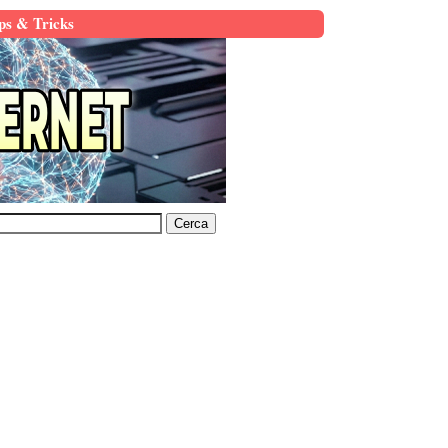
ps & Tricks