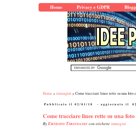
Home
Privacy e GDPR
Blogg
Home
immagini
Come tracciare linee rette su una foto
Pubblicato il 02/01/18
- aggiornato il
0
Come tracciare linee rette su una fo
Ernesto Tirinnanzi
By
con etichette
immagini