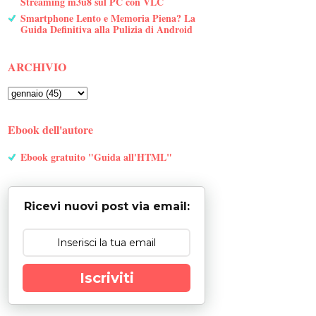
Streaming m3u8 sul PC con VLC
Smartphone Lento e Memoria Piena? La
Guida Definitiva alla Pulizia di Android
ARCHIVIO
Ebook dell'autore
Ebook gratuito "Guida all'HTML"
Ricevi nuovi post via email:
Iscriviti