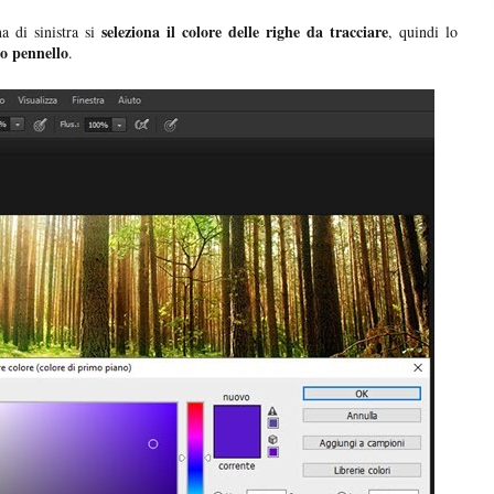
seleziona il colore delle righe da tracciare
a di sinistra si
, quindi lo
so pennello
.