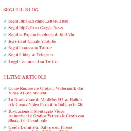
SEGUI IL BLOG
Segui IdpCeIn come Lettore Fisso
Segui IdpCeIn su Google News
Segui la Pagina Facebook di IdpCeIn
Iscriviti al Canale Youtube
Segui l'autore su Twitter
Segui il blog su Telegram
Leggi i commenti su Twitter
ULTIMI ARTICOLI
Come Rimuovere Gratis il Watermark dai
Video AI con Shotcut
La Rivoluzione di MiniMax H3 su Hailuo
AI: Creare Video Parlati in Italiano in 2K
Rivoluziona il Montaggio Video:
Animazioni e Grafica Vettoriale Gratis con
Shotcut e Glaxnimate
Guida Definitiva: Salvare un Flusso