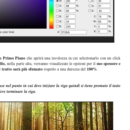
n Primo Piano
che aprirà una tavolozza in cui selezionarlo con un click
llo,
suo spessore e
nella parte alta, verranno visualizzate le opzioni per il
tratto sarà più sfumato
100%
l
rispetto a una durezza del
.
use nel punto in cui deve iniziare la riga quindi si tiene premuto il tasto
eve terminare la riga.