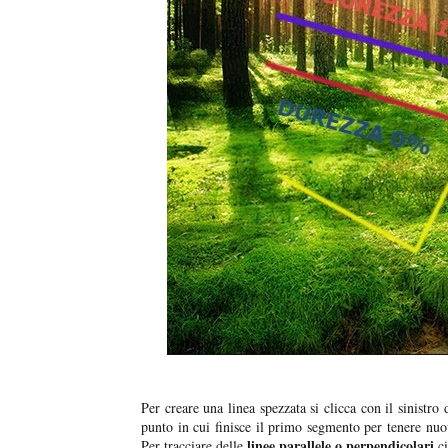
Per creare una linea spezzata si clicca con il sinistro
punto in cui finisce il primo segmento per tenere n
linee parallele o perpendicolari
Per tracciare delle
ci