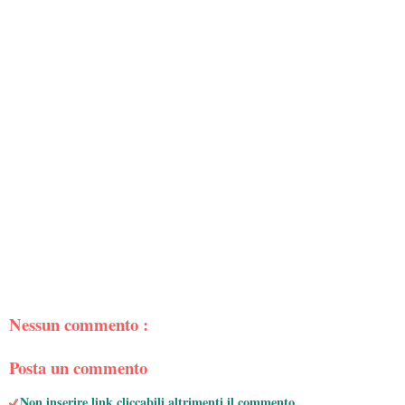
Nessun commento :
Posta un commento
Non inserire link cliccabili altrimenti il commento