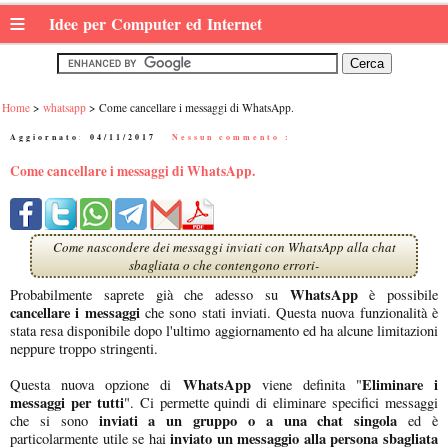
≡
Idee per Computer ed Internet
Home
whatsapp
Come cancellare i messaggi di WhatsApp.
Aggiornato:
04/11/2017
|
Nessun commento :
Come cancellare i messaggi di WhatsApp.
Come nascondere dei messaggi inviati con WhatsApp alla chat
sbagliata o che contengono errori-
WhatsApp
Probabilmente saprete già che adesso su
è possibile
cancellare i messaggi
che sono stati inviati. Questa nuova funzionalità è
stata resa disponibile dopo l'ultimo aggiornamento ed ha alcune limitazioni
neppure troppo stringenti.
WhatsApp
Eliminare i
Questa nuova opzione di
viene definita "
messaggi per tutti
". Ci permette quindi di eliminare specifici messaggi
inviati a un gruppo o a una chat singola
che si sono
ed è
inviato un messaggio alla persona sbagliata
particolarmente utile se hai