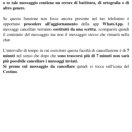
o se tale messaggio contiene un errore di battitura, di ortografia o di
altro genere.
Se questa funzione non fosse ancora presente nel tuo telefonino è
procedere all'aggiornamento
WhatsApp.
opportuno
della app
I
sostituiti da una scritta
messaggi cancellati verranno
, scomparirà quindi
il contenuto del messaggio ma non il messaggio stesso che rimarrà nella
chat.
7
L'intervallo di tempo in cui esercitare questa facoltà di cancellazione è di
minuti
sono trascorsi più di 7 minuti non sarà
nel senso che dopo che
più possibile cancellare i messaggi inviati.
Si preme sul messaggio da cancellare
quindi si tocca sull'icona del
Cestino
.