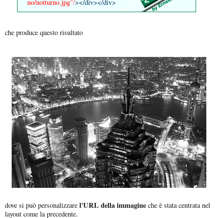
no/notturno.jpg
"/
></div></div>
che produce questo risultato
l'URL della immagine
dove si può personalizzare
che è stata centrata nel
layout come la precedente.