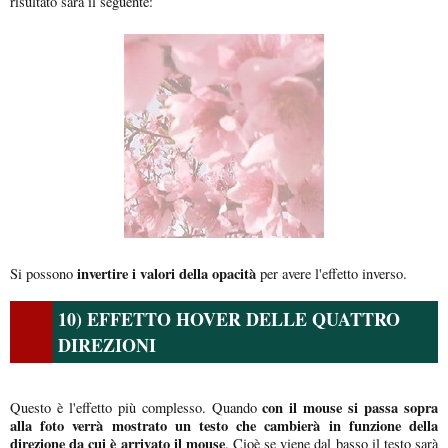
risultato sarà il seguente:
invertire i valori della opacità
Si possono
per avere l'effetto inverso.
10) EFFETTO HOVER DELLE QUATTRO
DIREZIONI
con il mouse
si passa sopra
Questo è l'effetto più complesso. Quando
alla foto verrà mostrato un testo che cambierà in funzione della
direzione da cui è arrivato il mouse
. Cioè se viene dal basso il testo sarà