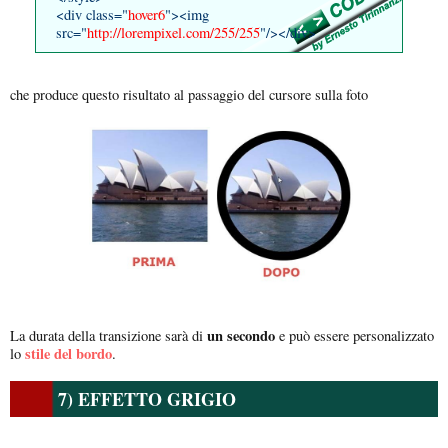
<div class="
hover6
"><img
src="
http://lorempixel.com/255/255
"/></div>
che produce questo risultato al passaggio del cursore sulla foto
un secondo
La durata della transizione sarà di
e può essere personalizzato
stile del bordo
lo
.
7) EFFETTO GRIGIO