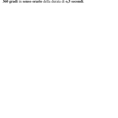
360 gradi
senso orario
o,5 secondi
in
della durata di
.