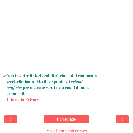
Non inserire link cliccabili altrimenti il commento
verrà eliminato. Metti la spunta a
Inviami
notifiche
per essere avvertito via email di nuovi
commenti.
Info sulla Privacy
‹
›
Home page
Visualizza versione web