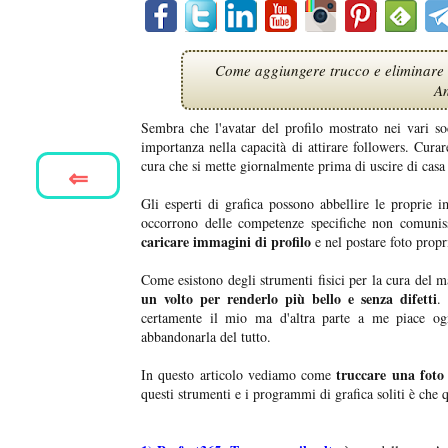
Come aggiungere trucco e eliminare im
An
Sembra che l'avatar del profilo mostrato nei vari 
importanza nella capacità di attirare followers. Curar
cura che si mette giornalmente prima di uscire di casa
⇐
Gli esperti di grafica possono abbellire le propr
occorrono delle competenze specifiche non comuni
caricare immagini di profilo
e nel postare foto propr
Come esistono degli strumenti fisici per la cura del 
un volto per renderlo più bello e senza difetti
.
certamente il mio ma d'altra parte a me piace ogni
abbandonarla del tutto.
truccare una foto
In questo articolo vediamo come
questi strumenti e i programmi di grafica soliti è che qu