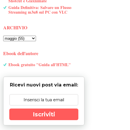
Shotcut e Glaxnimate
Guida Definitiva: Salvare un Flusso
Streaming m3u8 sul PC con VLC
ARCHIVIO
Ebook dell'autore
Ebook gratuito "Guida all'HTML"
Ricevi nuovi post via email:
Iscriviti