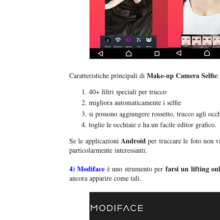
Make-up Camera Selfie
Caratteristiche principali di
:
40+ filtri speciali per trucco
migliora automaticamente i selfie
si possono aggiungere rossetto, trucco agli occh
toglie le occhiaie e ha un facile editor grafico.
Android
Se le applicazioni
per truccare le foto non v
particolarmente interessanti.
4)
Modiface
farsi un lifting on
è uno strumento per
ancora apparire come tali.