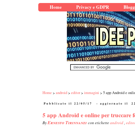
Home
Privacy e GDPR
Blogg
Home
android
editor
immagini
5 app Android e online
Pubblicato il 22/05/17
- aggiornato il
2
5 app Android e online per truccare foto
Ernesto Tirinnanzi
By
con etichette
android
,
edito