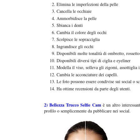
Elimina le imperfezioni della pelle
Cancella le occhiaie
Ammorbidisce la pelle
Sbianca i denti
Cambia il colore degli occhi
Scolpisce le sopracciglia
Ingrandisce gli occhi
Disponibili molte tonalità di ombretto, rossetto
Disponibili diversi tipi di ciglia e eyeliner
Modella il viso, solleva gli zigomi, assottiglia i
Cambia le acconciature dei capelli.
Le foto possono essere condivise sui social o sc
Ha ottime recensioni da parte degli utenti.
2)
Bellezza Trucco Selfie Cam
è un altro interessan
profilo o semplicemente da pubblicare nei social.