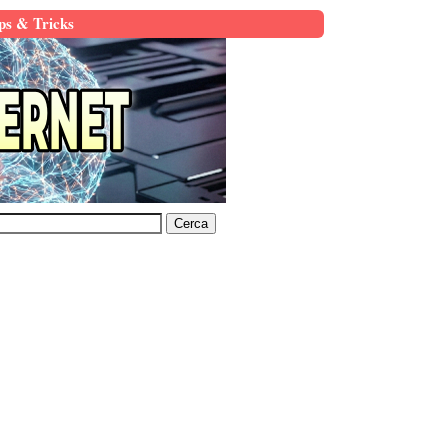
ps & Tricks