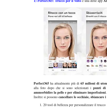
1)
Perfect365: Trucco per il volto
An
è una delle app
Perfect365
65 milioni di uten
ha attualmente più di
punti di
alla foto dopo che si sono selezionati i
ammorbidire la pelle e per eliminare imperfezioni
.
cancellare le occhiaie, sbiancare i
Inoltre si possono
20 tool di bellezza per personalizzare il trucco