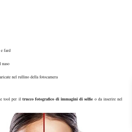
 e fard
l naso
aricate nel rullino della fotocamera
trucco fotografico di immagini di selfie
te tool per il
o da inserire nel