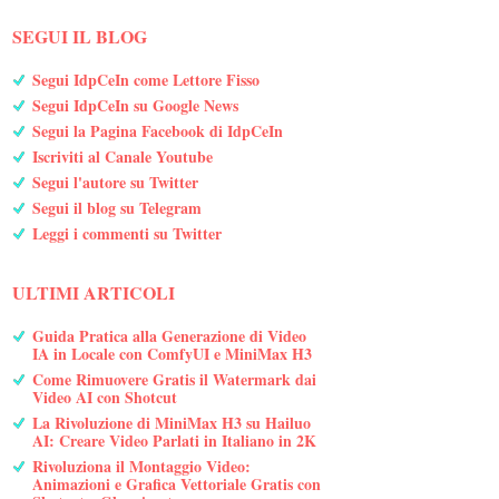
SEGUI IL BLOG
Segui IdpCeIn come Lettore Fisso
Segui IdpCeIn su Google News
Segui la Pagina Facebook di IdpCeIn
Iscriviti al Canale Youtube
Segui l'autore su Twitter
Segui il blog su Telegram
Leggi i commenti su Twitter
ULTIMI ARTICOLI
Guida Pratica alla Generazione di Video
IA in Locale con ComfyUI e MiniMax H3
Come Rimuovere Gratis il Watermark dai
Video AI con Shotcut
La Rivoluzione di MiniMax H3 su Hailuo
AI: Creare Video Parlati in Italiano in 2K
Rivoluziona il Montaggio Video:
Animazioni e Grafica Vettoriale Gratis con