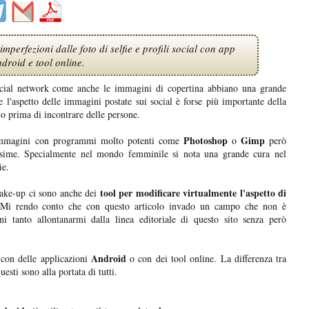
perfezioni dalle foto di selfie e profili social con app
droid e tool online.
social network come anche le immagini di copertina abbiano una grande
e l'aspetto delle immagini postate sui social è forse più importante della
 o prima di incontrare delle persone.
Photoshop
Gimp
ie immagini con programmi molto potenti come
o
però
ssime. Specialmente nel mondo femminile si nota una grande cura nel
ie.
tool per modificare virtualmente l'aspetto di
make-up ci sono anche dei
 Mi rendo conto che con questo articolo invado un campo che non è
 tanto allontanarmi dalla linea editoriale di questo sito senza però
Android
con delle applicazioni
o con dei tool online. La differenza tra
esti sono alla portata di tutti.