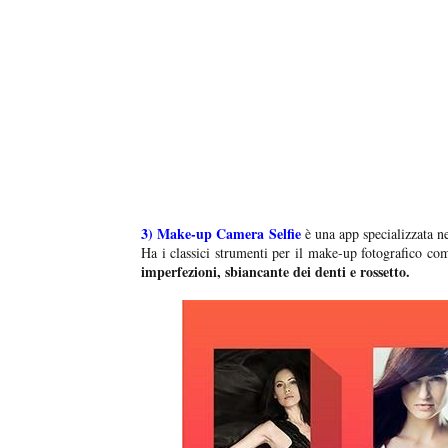
3)
Make-up Camera Selfie
è una app specializzata ne
Ha i classici strumenti per il make-up fotografico c
imperfezioni, sbiancante dei denti e rossetto.