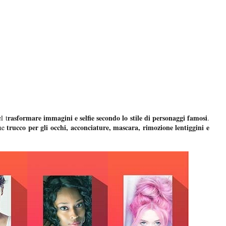
rasformare immagini e selfie secondo lo stile di personaggi famosi
l t
.
trucco per gli occhi, acconciature, mascara, rimozione lentiggini e
ome