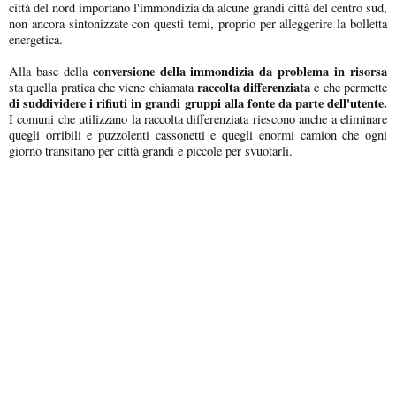
città del nord importano l'immondizia da alcune grandi città del centro sud,
non ancora sintonizzate con questi temi, proprio per alleggerire la bolletta
energetica.
conversione della immondizia da problema in risorsa
Alla base della
raccolta differenziata
sta quella pratica che viene chiamata
e che permette
di suddividere i rifiuti in grandi gruppi alla fonte da parte dell'utente.
I comuni che utilizzano la raccolta differenziata riescono anche a eliminare
quegli orribili e puzzolenti cassonetti e quegli enormi camion che ogni
giorno transitano per città grandi e piccole per svuotarli.