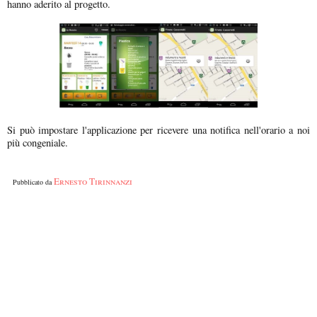
hanno aderito al progetto.
Si può impostare l'applicazione per ricevere una notifica nell'orario a noi
più congeniale.
Ernesto Tirinnanzi
Pubblicato da