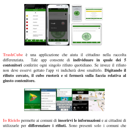
TrashCube
è una applicazione che aiuta il cittadino nella raccolta
individuare in quale dei 5
differenziata. Tale app consente di
contenitori
conferire ogni singolo rifiuto quotidiano. Se invece il rifiuto
Digitando il
non deve esservi gettato l'app vi indicherà dove smaltirlo.
rifiuto cercato, il cubo ruoterà e si fermerà sulla faccia relativa al
giusto contenitore.
Io Riciclo
inserirvi le informazioni
permette ai comuni di
e ai cittadini di
differenziare i rifiuti.
utilizzarle per
Sono presenti solo i comuni che