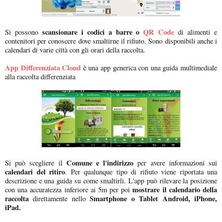
scansionare i codici a barre o
QR Code
Si possono
di alimenti e
contenitori per conoscere dove smaltirne il rifiuto. Sono disponibili anche i
calendari di varie città con gli orari della raccolta.
App Differenziata Cloud
è una app generica con una guida multimediale
alla raccolta differenziata
Comune e l'indirizzo
Si può scegliere il
per avere informazioni sui
calendari del ritiro
. Per qualunque tipo di rifiuto viene riportata una
descrizione e una guida su come smaltirli. L'app può rilevare la posizione
mostrare il calendario della
con una accuratezza inferiore ai 5m per poi
raccolta
Smartphone o Tablet Android, iPhone,
direttamente nello
iPad.