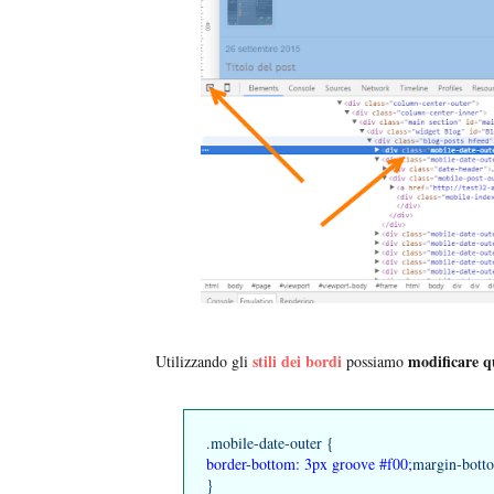
stili dei bordi
modificare q
Utilizzando gli
possiamo
.mobile-date-outer {
border-bottom: 3px groove #f00;
margin-bott
}