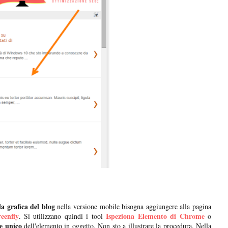
a grafica del blog
nella versione mobile bisogna aggiungere alla pagina
eenfly
Ispeziona Elemento di Chrome
. Si utilizzano quindi i tool
o
re unico
dell'elemento in oggetto. Non sto a illustrare la procedura. Nella