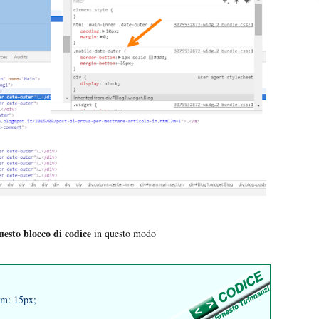
uesto blocco di codice
in questo modo
om: 15px;