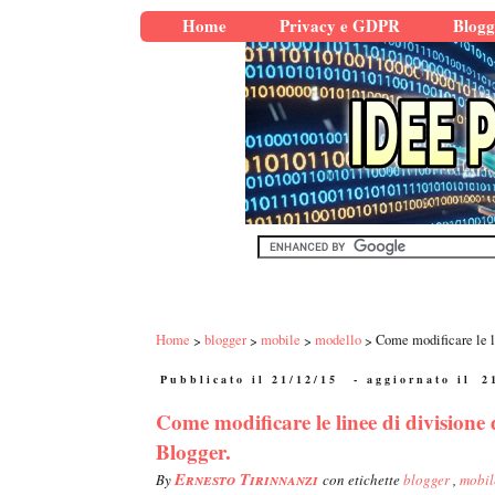
Home
Privacy e GDPR
Blogg
Home
blogger
mobile
modello
Come modificare le li
Pubblicato il 21/12/15
- aggiornato il
2
Come modificare le linee di divisione 
Blogger.
Ernesto Tirinnanzi
By
con etichette
blogger
,
mobi