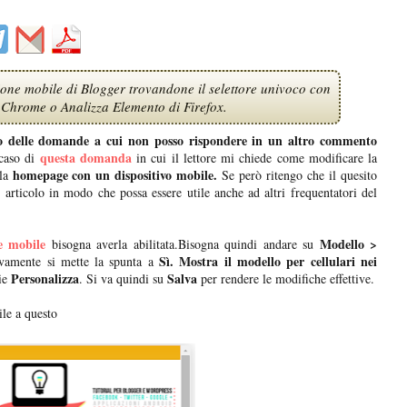
one mobile di Blogger trovandone il selettore univoco con
 Chrome o Analizza Elemento di Firefox.
o delle domande a cui non posso rispondere in un altro commento
questa domanda
 caso di
in cui il lettore mi chiede come modificare la
homepage con un dispositivo mobile.
 la
Se però ritengo che il quesito
 articolo in modo che possa essere utile anche ad altri frequentatori del
ne mobile
Modello >
bisogna averla abilitata.Bisogna quindi andare su
Sì. Mostra il modello per cellulari nei
vamente si mette la spunta a
Personalizza
Salva
ie
. Si va quindi su
per rendere le modifiche effettive.
ile a questo