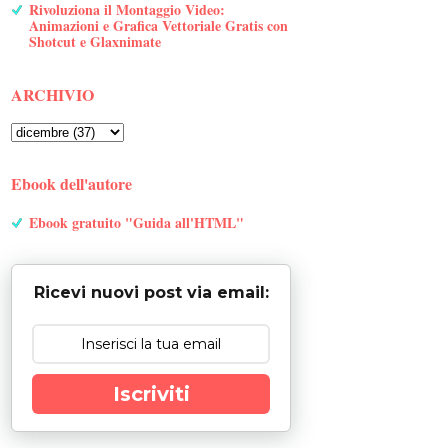
Rivoluziona il Montaggio Video:
Animazioni e Grafica Vettoriale Gratis con
Shotcut e Glaxnimate
ARCHIVIO
Ebook dell'autore
Ebook gratuito "Guida all'HTML"
Ricevi nuovi post via email:
Iscriviti