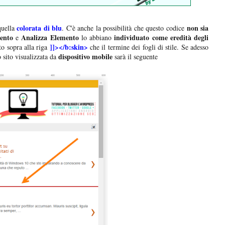
colorata di blu
non sia
quella
. C'è anche la possibilità che questo codice
ento
Analizza Elemento
individuato come eredità degli
e
lo abbiano
]]></b:skin>
to sopra alla riga
che il termine dei fogli di stile. Se adesso
dispositivo mobile
 sito visualizzata da
sarà il seguente