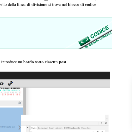
linea di divisione
blocco di codice
petto della
si trova nel
bordo sotto ciascun post
 introduce un
.