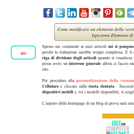
Come modificare un elemento della versi
Ispeziona Elemento di
mi si pongon
Spesso nei commenti ai miei articoli
⇐
perché la trattazione sarebbe troppo complessa. È il
riga di divisione degli articoli
quando si visualizza
interesse generale
possa avere un
allora ci faccio un
sito.
personalizzazione della versio
Per procedere alla
Cellulare
ruota dentata
e cliccare sulla
. Successi
dispositivi mobili
e, tra i modelli disponibili, si scegl
L'aspetto della homepage di un blog di prova sarà sim