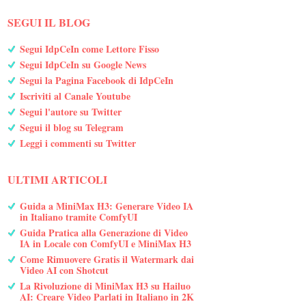
SEGUI IL BLOG
Segui IdpCeIn come Lettore Fisso
Segui IdpCeIn su Google News
Segui la Pagina Facebook di IdpCeIn
Iscriviti al Canale Youtube
Segui l'autore su Twitter
Segui il blog su Telegram
Leggi i commenti su Twitter
ULTIMI ARTICOLI
Guida a MiniMax H3: Generare Video IA
in Italiano tramite ComfyUI
Guida Pratica alla Generazione di Video
IA in Locale con ComfyUI e MiniMax H3
Come Rimuovere Gratis il Watermark dai
Video AI con Shotcut
La Rivoluzione di MiniMax H3 su Hailuo
AI: Creare Video Parlati in Italiano in 2K