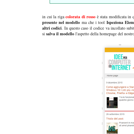
colorata di rosso
in cui la riga
è stata modificata in 
presente nel modello
Ispeziona Elem
ma che i tool
altri codici
. In questo caso il codice va incollato subi
salva il modello
si
l'aspetto della homepage del nostro