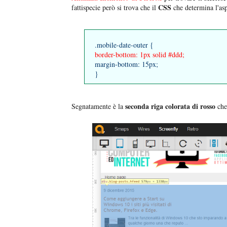
CSS
fattispecie però si trova che il
che determina l'as
.mobile-date-outer {
border-bottom: 1px solid #ddd;
margin-bottom: 15px;
}
seconda riga colorata di rosso
Segnatamente è la
che