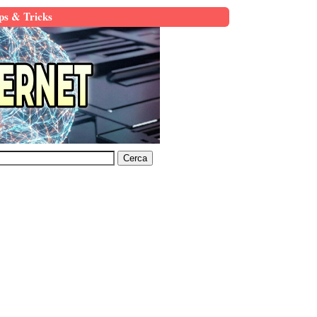
ps & Tricks