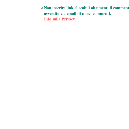
Non inserire link cliccabili altrimenti il commen
avvertito via email di nuovi commenti.
Info sulla Privacy