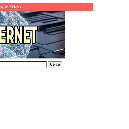
ps & Tricks