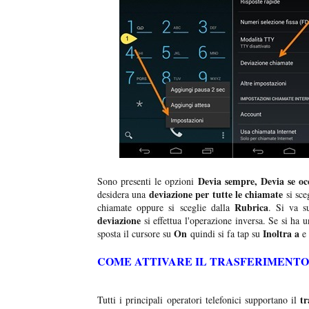
Devia sempre, Devia se occ
Sono presenti le opzioni
deviazione per tutte le chiamate
desidera una
si sce
Rubrica
chiamate oppure si sceglie dalla
. Si va 
deviazione
si effettua l'operazione inversa. Se si ha u
On
Inoltra a
sposta il cursore su
quindi si fa tap su
e 
COME ATTIVARE IL TRASFERIMENTO 
tr
Tutti i principali operatori telefonici supportano il