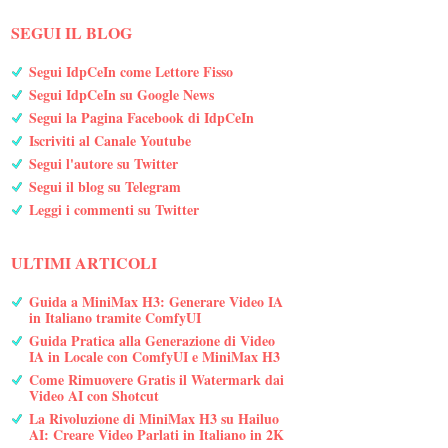
SEGUI IL BLOG
Segui IdpCeIn come Lettore Fisso
Segui IdpCeIn su Google News
Segui la Pagina Facebook di IdpCeIn
Iscriviti al Canale Youtube
Segui l'autore su Twitter
Segui il blog su Telegram
Leggi i commenti su Twitter
ULTIMI ARTICOLI
Guida a MiniMax H3: Generare Video IA
in Italiano tramite ComfyUI
Guida Pratica alla Generazione di Video
IA in Locale con ComfyUI e MiniMax H3
Come Rimuovere Gratis il Watermark dai
Video AI con Shotcut
La Rivoluzione di MiniMax H3 su Hailuo
AI: Creare Video Parlati in Italiano in 2K