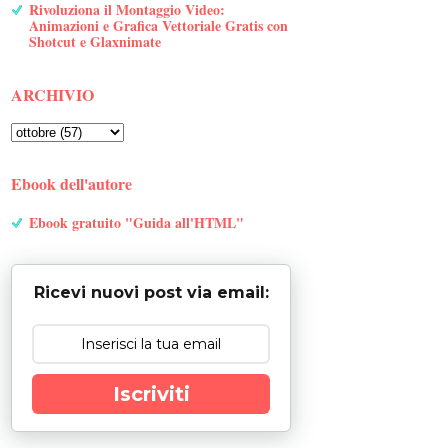
Rivoluziona il Montaggio Video:
Animazioni e Grafica Vettoriale Gratis con
Shotcut e Glaxnimate
ARCHIVIO
Ebook dell'autore
Ebook gratuito "Guida all'HTML"
Ricevi nuovi post via email:
Iscriviti