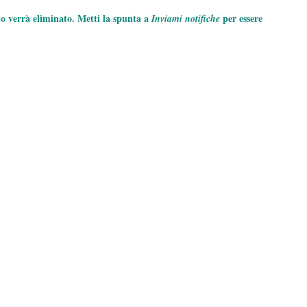
to verrà eliminato. Metti la spunta a
per essere
Inviami notifiche