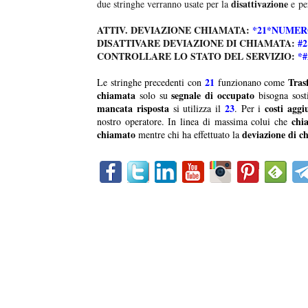
disattivazione
due stringhe verranno usate per la
e pe
ATTIV. DEVIAZIONE CHIAMATA:
*21*NUMER
DISATTIVARE DEVIAZIONE DI CHIAMATA:
#2
CONTROLLARE LO STATO DEL SERVIZIO:
*#
21
Tras
Le stringhe precedenti con
funzionano come
chiamata
segnale di occupato
solo su
bisogna sost
mancata risposta
23
costi aggiu
si utilizza il
. Per i
chi
nostro operatore. In linea di massima colui che
chiamato
deviazione di c
mentre chi ha effettuato la