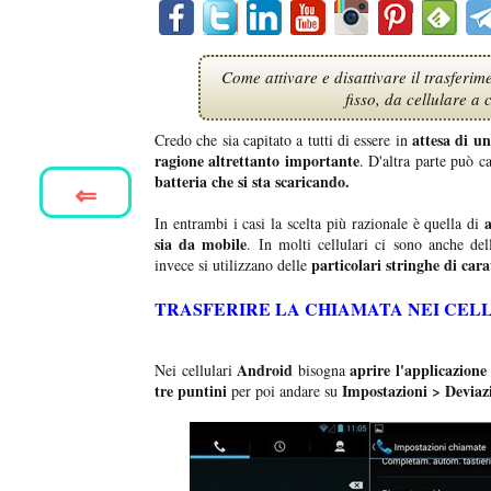
Come attivare e disattivare il trasferim
fisso, da cellulare a 
attesa di u
Credo che sia capitato a tutti di essere in
ragione altrettanto importante
. D'altra parte può c
batteria che si sta scaricando.
⇐
In entrambi i casi la scelta più razionale è quella di
sia da mobile
. In molti cellulari ci sono anche del
particolari stringhe di cara
invece si utilizzano delle
TRASFERIRE LA CHIAMATA NEI CELL
Android
aprire l'applicazione 
Nei cellulari
bisogna
tre puntini
Impostazioni > Deviaz
per poi andare su