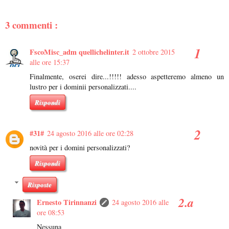
3 commenti :
FscoMisc_adm quellichelinter.it
2 ottobre 2015
alle ore 15:37
Finalmente, oserei dire...!!!!! adesso aspetteremo almeno un
lustro per i dominii personalizzati....
Rispondi
#31#
24 agosto 2016 alle ore 02:28
novità per i domini personalizzati?
Rispondi
Risposte
Ernesto Tirinnanzi
24 agosto 2016 alle
ore 08:53
Nessuna