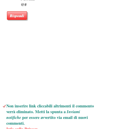
@#
Rispondi
Non inserire link cliccabili altrimenti il commento
verrà eliminato. Metti la spunta a
Inviami
notifiche
per essere avvertito via email di nuovi
commenti.
Info sulla Privacy