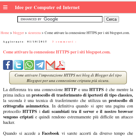
≡
Idee per Computer ed Internet
Home
blogger
sicurezza
Come attivare la connessione HTTPS per i siti blogspot.com.
Aggiornato:
01/10/2015
|
3 commenti :
Come attivare la connessione HTTPS per i siti blogspot.com.
Come attivare l'impostazione HTTPS nei blog di Blogger del tipo
Blogspot per una connessione criptata più sicura.
HTTP
HTTPS
La differenza tra una connessione
e una
è che mentre la
protocollo di trasferimento di ipertesti di tipo classico,
prima indica un
protocollo di
la seconda è una tecnica di trasferimento che utilizza un
crittografia asimmetrica
. In definitiva quando si apre una pagina con
HTTPS
dati scambiati tra il server e il nostro browser
protocollo
i
vengono criptati
e quindi rendono estremamente più difficile un attacco
hacker.
Facebook
Quando si accede a
vi sarete accorti da diverso tempo che