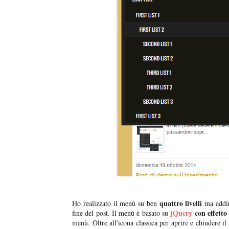
quattro livelli
Ho realizzato il menù su ben
ma addir
jQuery
con effetto
fine del post. Il menù è basato su
menù. Oltre all'icona classica per aprire e chiudere i