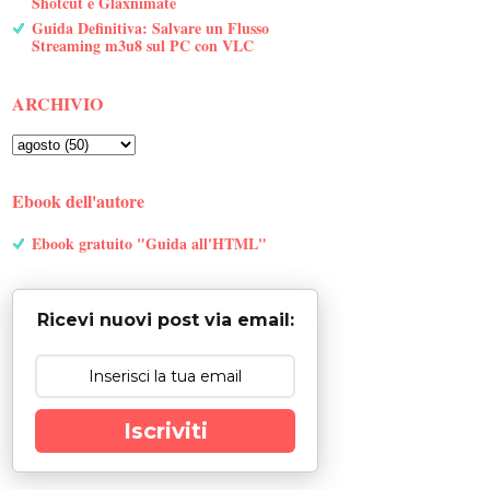
Shotcut e Glaxnimate
Guida Definitiva: Salvare un Flusso
Streaming m3u8 sul PC con VLC
ARCHIVIO
Ebook dell'autore
Ebook gratuito "Guida all'HTML"
Ricevi nuovi post via email:
Iscriviti