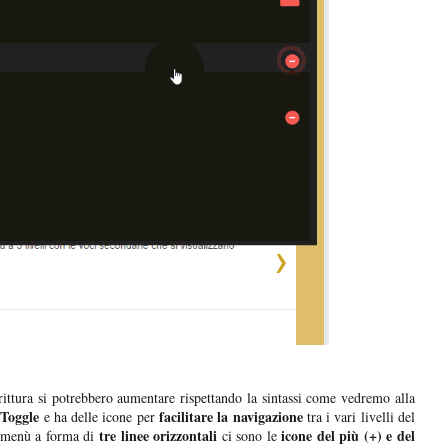
ittura si potrebbero aumentare rispettando la sintassi come vedremo alla
 Toggle
facilitare la navigazione
e ha delle icone per
tra i vari livelli del
tre linee orizzontali
icone del più (+) e del
l menù a forma di
ci sono le