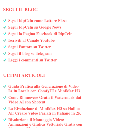
SEGUI IL BLOG
Segui IdpCeIn come Lettore Fisso
Segui IdpCeIn su Google News
Segui la Pagina Facebook di IdpCeIn
Iscriviti al Canale Youtube
Segui l'autore su Twitter
Segui il blog su Telegram
Leggi i commenti su Twitter
ULTIMI ARTICOLI
Guida Pratica alla Generazione di Video
IA in Locale con ComfyUI e MiniMax H3
Come Rimuovere Gratis il Watermark dai
Video AI con Shotcut
La Rivoluzione di MiniMax H3 su Hailuo
AI: Creare Video Parlati in Italiano in 2K
Rivoluziona il Montaggio Video:
Animazioni e Grafica Vettoriale Gratis con