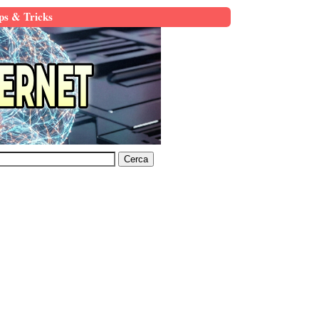
ps & Tricks