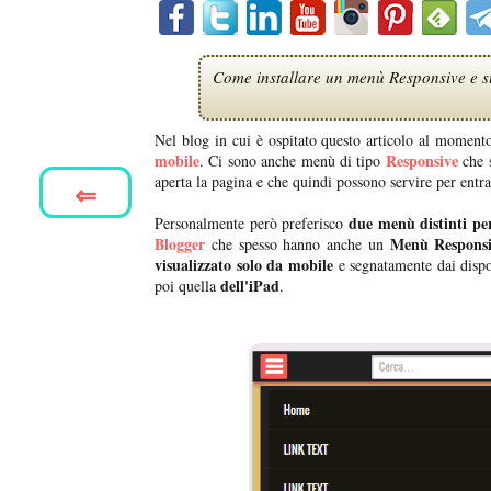
Come installare un menù Responsive e su 
Nel blog in cui è ospitato questo articolo al momento
mobile
Responsive
. Ci sono anche menù di tipo
che s
aperta la pagina e che quindi possono servire per entr
⇐
due menù distinti pe
Personalmente però preferisco
Blogger
Menù Responsiv
che spesso hanno anche un
visualizzato solo da mobile
e segnatamente dai dispo
dell'iPad
poi quella
.