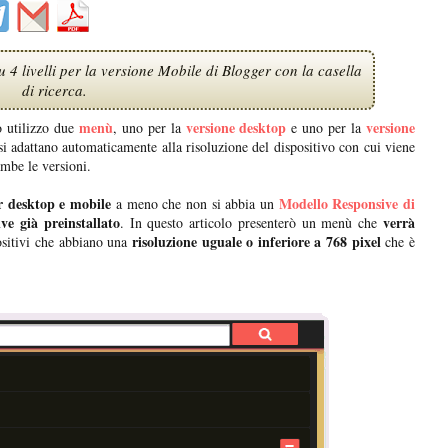
4 livelli per la versione Mobile di Blogger con la casella
di ricerca.
menù
versione desktop
versione
 utilizzo due
, uno per la
e uno per la
i adattano automaticamente alla risoluzione del dispositivo con cui viene
ambe le versioni.
r desktop e mobile
Modello Responsive di
a meno che non si abbia un
e già preinstallato
verrà
. In questo articolo presenterò un menù che
risoluzione uguale o inferiore a 768 pixel
sitivi che abbiano una
che è