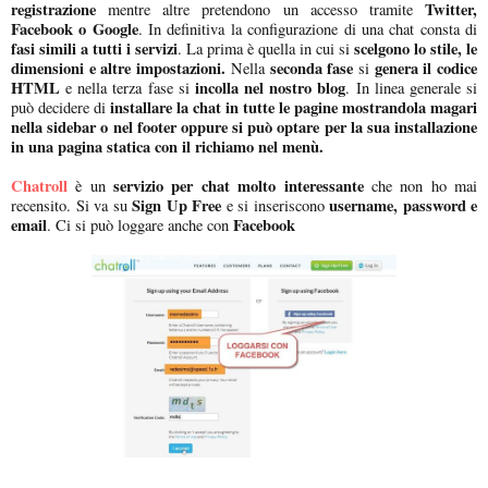
registrazione
Twitter,
mentre altre pretendono un accesso tramite
Facebook o Google
. In definitiva la configurazione di una chat consta di
fasi simili a tutti i servizi
scelgono lo stile, le
. La prima è quella in cui si
dimensioni e altre impostazioni.
seconda fase
genera il codice
Nella
si
HTML
incolla nel nostro blog
e nella terza fase si
. In linea generale si
installare la chat in tutte le pagine mostrandola magari
può decidere di
nella sidebar o nel footer oppure si può optare per la sua installazione
in una pagina statica con il richiamo nel menù.
Chatroll
servizio per chat molto interessante
è un
che non ho mai
Sign Up Free
username, password e
recensito. Si va su
e si inseriscono
email
Facebook
. Ci si può loggare anche con