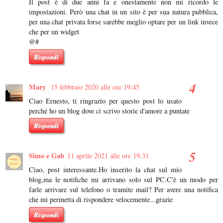
Il post è di due anni fa e onestamente non mi ricordo le
impostazioni. Però una chat in un sito è per sua natura pubblica,
per una chat privata forse sarebbe meglio optare per un link invece
che per un widget
@#
Rispondi
Mary
15 febbraio 2020 alle ore 19:45
Ciao Ernesto, ti ringrazio per questo post lo usato
perché ho un blog dove ci scrivo storie d'amore a puntate
Rispondi
Simo e Gab
11 aprile 2021 alle ore 19:31
Ciao, post interessante.Ho inserito la chat sul mio
blog,ma le notifiche mi arrivano solo sul PC.C'è un modo per
farle arrivare sul telefono o tramite mail? Per avere una notifica
che mi permetta di rispondere velocemente...grazie
Rispondi