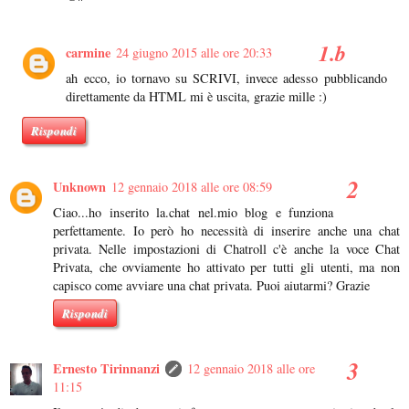
carmine
24 giugno 2015 alle ore 20:33
ah ecco, io tornavo su SCRIVI, invece adesso pubblicando
direttamente da HTML mi è uscita, grazie mille :)
Rispondi
Unknown
12 gennaio 2018 alle ore 08:59
Ciao...ho inserito la.chat nel.mio blog e funziona
perfettamente. Io però ho necessità di inserire anche una chat
privata. Nelle impostazioni di Chatroll c'è anche la voce Chat
Privata, che ovviamente ho attivato per tutti gli utenti, ma non
capisco come avviare una chat privata. Puoi aiutarmi? Grazie
Rispondi
Ernesto Tirinnanzi
12 gennaio 2018 alle ore
11:15