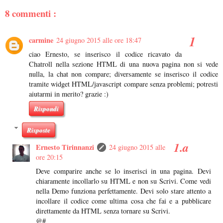
8 commenti :
carmine
24 giugno 2015 alle ore 18:47
ciao Ernesto, se inserisco il codice ricavato da
Chatroll nella sezione HTML di una nuova pagina non si vede
nulla, la chat non compare; diversamente se inserisco il codice
tramite widget HTML/javascript compare senza problemi; potresti
aiutarmi in merito? grazie :)
Rispondi
Risposte
Ernesto Tirinnanzi
24 giugno 2015 alle
ore 20:15
Deve comparire anche se lo inserisci in una pagina. Devi
chiaramente incollarlo su HTML e non su Scrivi. Come vedi
nella Demo funziona perfettamente. Devi solo stare attento a
incollare il codice come ultima cosa che fai e a pubblicare
direttamente da HTML senza tornare su Scrivi.
@#