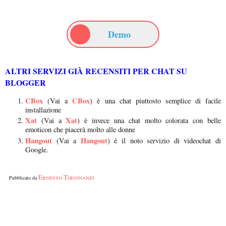
Demo
ALTRI SERVIZI GIÀ RECENSITI PER CHAT SU
BLOGGER
CBox
CBox
(Vai a
) è una chat piuttosto semplice di facile
installazione
Xat
Xat
(Vai a
) è invece una chat molto colorata con belle
emoticon che piacerà molto alle donne
Hangout
Hangout
(Vai a
) è il noto servizio di videochat di
Google.
Ernesto Tirinnanzi
Pubblicato da