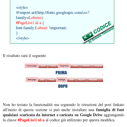
<style>
@import url(http://fonts.googleapis.com/css?
family=
Lobster
);
#PageList1 ul a
{
font-family:
Lobster
!important;
}
</style>
Il risultato sarà il seguente
Non ho testato la funzionalità ma seguendo le istruzioni del post linkato
famiglia di font
all'inizio di questa sezione si può anche installare una
qualsiasi scaricata da internet e caricata su Google Drive
aggiungendo
#PageList1 ul a
la classe
al codice già utilizzato per questa modifica.