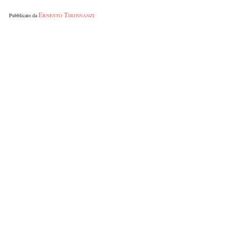
Ernesto Tirinnanzi
Pubblicato da