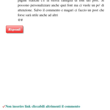
pagine statiche c'è la stessa famiglia di font dei post. Si
possono personalizzare anche quei font ma ci vuole un po' di
attenzione. Salvo il commento e magari ci faccio un post che
forse sarà utile anche ad altri
@#
Rispondi
Non inserire link cliccabili altrimenti il commento