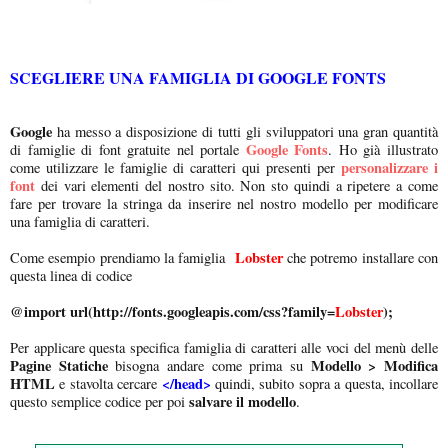
SCEGLIERE UNA FAMIGLIA DI GOOGLE FONTS
Google
ha messo a disposizione di tutti gli sviluppatori una gran quantità
Google Fonts
di famiglie di font gratuite nel portale
. Ho già illustrato
personalizzare i
come utilizzare le famiglie di caratteri qui presenti per
font
dei vari elementi del nostro sito. Non sto quindi a ripetere a come
fare per trovare la stringa da inserire nel nostro modello per modificare
una famiglia di caratteri.
Lobster
Come esempio prendiamo la famiglia
che potremo installare con
questa linea di codice
@import url(http://fonts.googleapis.com/css?family=
Lobster
);
Per applicare questa specifica famiglia di caratteri alle voci del menù delle
Pagine Statiche
Modello > Modifica
bisogna andare come prima su
HTML
</head>
e stavolta cercare
quindi, subito sopra a questa, incollare
salvare il modello
questo semplice codice per poi
.