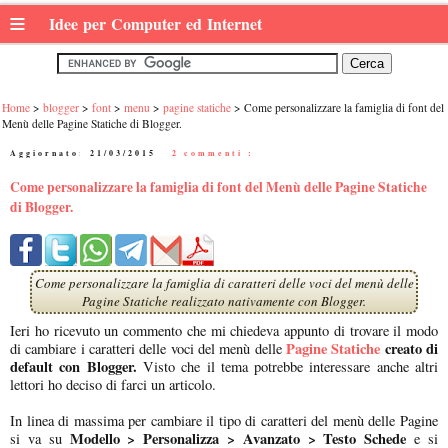
≡
Idee per Computer ed Internet
Home
blogger
font
menu
pagine statiche
Come personalizzare la famiglia di font del
Menù delle Pagine Statiche di Blogger.
Aggiornato:
21/03/2015
|
2 commenti :
Come personalizzare la famiglia di font del Menù delle Pagine Statiche
di Blogger.
Come personalizzare la famiglia di caratteri delle voci del menù delle
Pagine Statiche realizzato nativamente con Blogger.
Ieri ho ricevuto un commento che mi chiedeva appunto di trovare il modo
Pagine Statiche
creato di
di cambiare i caratteri delle voci del menù delle
default con Blogger.
Visto che il tema potrebbe interessare anche altri
lettori ho deciso di farci un articolo.
In linea di massima per cambiare il tipo di caratteri del menù delle Pagine
Modello > Personalizza > Avanzato > Testo Schede
si va su
e si