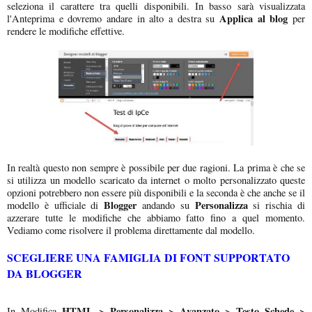
seleziona il carattere tra quelli disponibili. In basso sarà visualizzata
Applica al blog
l'Anteprima e dovremo andare in alto a destra su
per
rendere le modifiche effettive.
In realtà questo non sempre è possibile per due ragioni. La prima è che se
si utilizza un modello scaricato da internet o molto personalizzato queste
opzioni potrebbero non essere più disponibili e la seconda è che anche se il
Blogger
Personalizza
modello è ufficiale di
andando su
si rischia di
azzerare tutte le modifiche che abbiamo fatto fino a quel momento.
Vediamo come risolvere il problema direttamente dal modello.
SCEGLIERE UNA FAMIGLIA DI FONT SUPPORTATO
DA BLOGGER
HTML > Personalizza > Avanzato > Testo Schede >
In Modifica