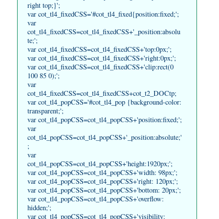
right top;}';
var cot_tl4_fixedCSS='#cot_tl4_fixed{position:fixed;';
var
cot_tl4_fixedCSS=cot_tl4_fixedCSS+'_position:absolu
te;';
var cot_tl4_fixedCSS=cot_tl4_fixedCSS+'top:0px;';
var cot_tl4_fixedCSS=cot_tl4_fixedCSS+'right:0px;';
var cot_tl4_fixedCSS=cot_tl4_fixedCSS+'clip:rect(0
100 85 0);';
var
cot_tl4_fixedCSS=cot_tl4_fixedCSS+cot_t2_DOCtp;
var cot_tl4_popCSS='#cot_tl4_pop {background-color:
transparent;';
var cot_tl4_popCSS=cot_tl4_popCSS+'position:fixed;';
var
cot_tl4_popCSS=cot_tl4_popCSS+'_position:absolute;'
;
var
cot_tl4_popCSS=cot_tl4_popCSS+'height:1920px;';
var cot_tl4_popCSS=cot_tl4_popCSS+'width: 98px;';
var cot_tl4_popCSS=cot_tl4_popCSS+'right: 120px;';
var cot_tl4_popCSS=cot_tl4_popCSS+'bottom: 20px;';
var cot_tl4_popCSS=cot_tl4_popCSS+'overflow:
hidden;';
var cot_tl4_popCSS=cot_tl4_popCSS+'visibility: