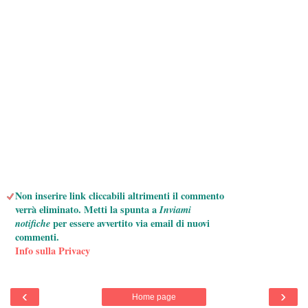
Non inserire link cliccabili altrimenti il commento
verrà eliminato. Metti la spunta a
Inviami
notifiche
per essere avvertito via email di nuovi
commenti.
Info sulla Privacy
‹
›
Home page