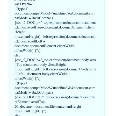
var Ovr2b='';
if(typeof
document.compatMode!='undefined'&&document.com
patMode!='BackCompat')
{cot_t2_DOCtp="_top:expression(document.document
Element.scrollTop+document.documentElement.client
Height-
this.clientHeight);_left:expression(document.document
Element.scrollLeft +
document.documentElement.clientWidth -
offsetWidth);}";}
else
{cot_t2_DOCtp="_top:expression(document.body.scro
llTop+document.body.clientHeight-
this.clientHeight);_left:expression(document.body.scro
llLeft + document.body.clientWidth -
offsetWidth);}";}
if(typeof
document.compatMode!='undefined'&&document.com
patMode!='BackCompat')
{cot_t2_DOCtp2="_top:expression(document.docume
ntElement.scrollTop-
20+document.documentElement.clientHeight-
this.clientHeight);}";}
else