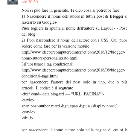
ore 20:30
Non si può fare in generale. Ti dico cosa si potrebbe fare
1) Nascondere il nome dell'autore in tutti i post di Blogger e
lasciarlo su Google+
Puoi togliere la spunta al nome dell'autore su Layout -> Post
del blog
2) Puoi nascondere il nome dell'autore con i CSS. Qui puoi
vedere come fare per la versione mobile
http://www.ideepercomputeredinternet.com/2016/12/blogger-
nome-autore-personalizzato.html
3)Puoi usare i tag condizionali
http://www.ideepercomputeredinternet.com/2016/08/blogger-
conditional-tags.html
per nascondere l'autore del post solo in uno, due o più
articoli. Il codice è il seguente
<b:if cond='data:blog.url == "URL_PAGINA"'>
<style>
span.post-author.vcard &gt; span &gt; a {display:none;}
</style>
</b:if>
per nascondere il nome autore solo nella pagina di cui si è