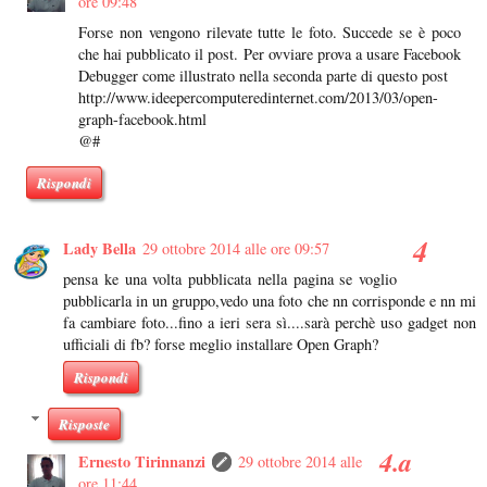
ore 09:48
Forse non vengono rilevate tutte le foto. Succede se è poco
che hai pubblicato il post. Per ovviare prova a usare Facebook
Debugger come illustrato nella seconda parte di questo post
http://www.ideepercomputeredinternet.com/2013/03/open-
graph-facebook.html
@#
Rispondi
Lady Bella
29 ottobre 2014 alle ore 09:57
pensa ke una volta pubblicata nella pagina se voglio
pubblicarla in un gruppo,vedo una foto che nn corrisponde e nn mi
fa cambiare foto...fino a ieri sera sì....sarà perchè uso gadget non
ufficiali di fb? forse meglio installare Open Graph?
Rispondi
Risposte
Ernesto Tirinnanzi
29 ottobre 2014 alle
ore 11:44