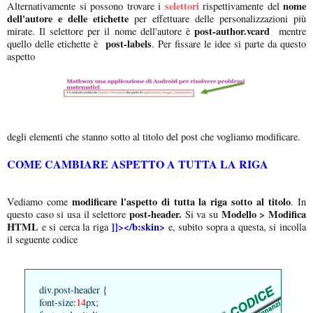
selettori
nome
Alternativamente si possono trovare i
rispettivamente del
dell'autore e delle etichette
per effettuare delle personalizzazioni più
post-author.vcard
mirate. Il selettore per il nome dell'autore è
mentre
post-labels
quello delle etichette è
. Per fissare le idee si parte da questo
aspetto
degli elementi che stanno sotto al titolo del post che vogliamo modificare.
COME CAMBIARE ASPETTO A TUTTA LA RIGA
modificare l'aspetto di tutta la riga sotto al titolo
Vediamo come
. In
post-header.
Modello > Modifica
questo caso si usa il selettore
Si va su
HTML
]]></b:skin>
e si cerca la riga
e, subito sopra a questa, si incolla
il seguente codice
div.post-header {
font-size:
14
px;