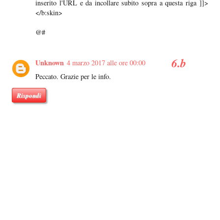
inserito l'URL e da incollare subito sopra a questa riga ]]>
</b:skin>
@#
Unknown
4 marzo 2017 alle ore 00:00
Peccato. Grazie per le info.
Rispondi