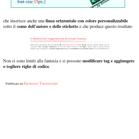
font-size:
15
px;}
linea orizzontale con colore personalizzabile
che inserisce anche una
ome dell'autore e delle etichette
sotto il n
e che produce questo risultato
modificare tag e aggiungere
Non ci sono limiti alla fantasia e si possono
o togliere righe di codice
.
Ernesto Tirinnanzi
Pubblicato da