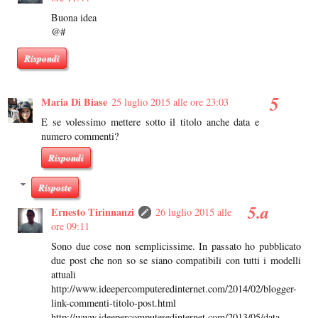
Buona idea
@#
Rispondi
Maria Di Biase
25 luglio 2015 alle ore 23:03
E se volessimo mettere sotto il titolo anche data e
numero commenti?
Rispondi
Risposte
Ernesto Tirinnanzi
26 luglio 2015 alle
ore 09:11
Sono due cose non semplicissime. In passato ho pubblicato
due post che non so se siano compatibili con tutti i modelli
attuali
http://www.ideepercomputeredinternet.com/2014/02/blogger-
link-commenti-titolo-post.html
http://www.ideepercomputeredinternet.com/2013/05/data-