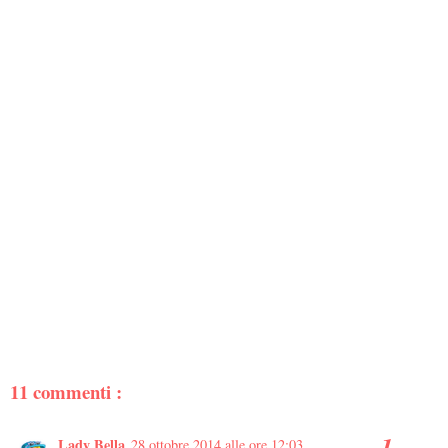
11 commenti :
Lady Bella
28 ottobre 2014 alle ore 12:03