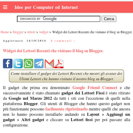
≡
Idee per Computer ed Internet
Home
blogger
lettori
widget
Widget dei Lettori Recenti che visitano il blog su Blogger.
Aggiornato:
14/10/2014
|
4 commenti :
Widget dei Lettori Recenti che visitano il blog su Blogger.
Come installare il gadget dei Lettori Recenti che mostri gli avatar dei
Ultimi Lettori che hanno visitato il nostro blog su Blogger.
Google Friend Connect
Il gadget che prima era denominato
e che
gadget dei Lettori Fissi
successivamente è stato chiamato
è stato ritirato
Google nel Marzo 2012
da
da tutti i siti con l'eccezione di quelli nella
Blogger
piattaforma
. Gli utenti di Blogger che hanno questo gadget non
facilmente ripristinarlo
più funzionante possono
mentre quelli che ancora
Layout > Aggiungi un
non lo hanno possono installarlo andando su
gadget > Altri gadget
Lettori fissi
e cliccare su
per poi passare alla
configurazione.