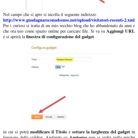
Nel campo che si apre si incolla il seguente indirizzo
http://www.guadagnareconadsense.net/upload/visitatori-recenti-2.xml
Per i curiosi si tratta di un mio vecchio blog che ho abbandonato da anni e
Aggiungi URL
che ora uso come spazio online per caricare file. Si va su
finestra di configurazione del gadget
e si aprirà la
modificare il Titolo
settare la larghezza del gadget
in cui si potrà
e
in
Aggiorna
funzione della sidebar. Andando su
non si vedrà nulla perché