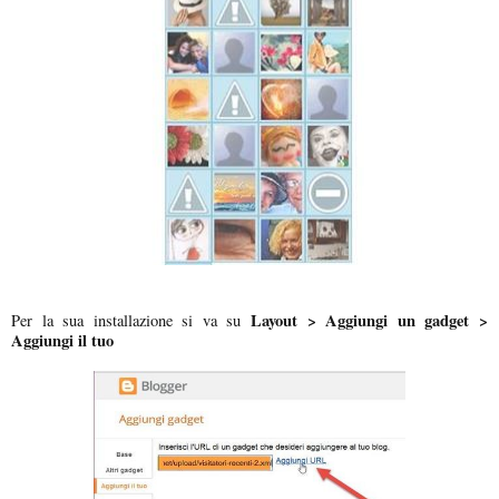
Layout > Aggiungi un gadget >
Per la sua installazione si va su
Aggiungi il tuo