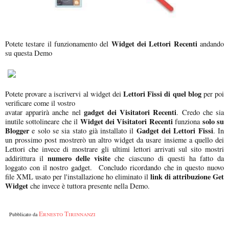
Widget dei Lettori Recenti
Potete testare il funzionamento del
andando
su questa Demo
Lettori Fissi di quel blog
Potete provare a iscrivervi al widget dei
per poi
verificare come il vostro
gadget dei Visitatori Recenti
avatar apparirà anche nel
. Credo che sia
Widget dei Visitatori Recenti
solo su
inutile sottolineare che il
funziona
Blogger
Gadget dei Lettori Fissi
e solo se sia stato già installato il
. In
un prossimo post mostrerò un altro widget da usare insieme a quello dei
Lettori che invece di mostrare gli ultimi lettori arrivati sul sito mostri
numero delle visite
addirittura il
che ciascuno di questi ha fatto da
loggato con il nostro gadget. Concludo ricordando che in questo nuovo
link di attribuzione Get
file XML usato per l'installazione ho eliminato il
Widget
che invece è tuttora presente nella Demo.
Ernesto Tirinnanzi
Pubblicato da