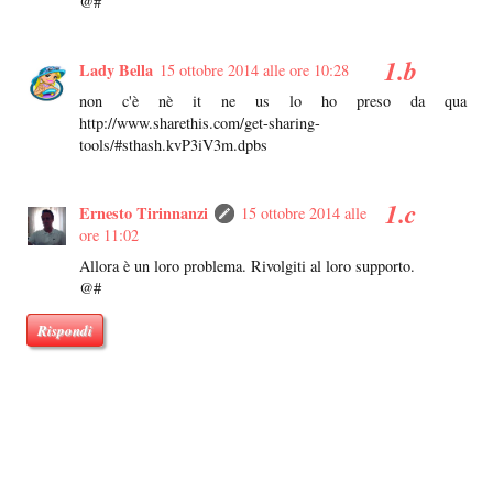
@#
Lady Bella
15 ottobre 2014 alle ore 10:28
non c'è nè it ne us lo ho preso da qua
http://www.sharethis.com/get-sharing-
tools/#sthash.kvP3iV3m.dpbs
Ernesto Tirinnanzi
15 ottobre 2014 alle
ore 11:02
Allora è un loro problema. Rivolgiti al loro supporto.
@#
Rispondi