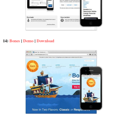
14)
Bones
|
Demo
|
Download