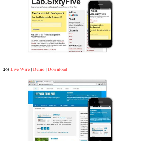
26)
Live Wire
|
Demo
|
Download