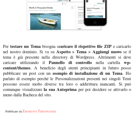
testare un Tema
caricare il rispettivo file ZIP
Per
bisogna s
e caricarlo
Aspetto > Tema > Aggiungi nuovo
nel nostro dominio. Si va su
se il
tema è già presente nella directory di Wordpress. Altrimenti si deve
Pannello di controllo
wp-
caricare utilizzando il
nella cartella
content/themes
. A beneficio degli utenti principianti in futuro posso
esempio di installazione di un Tema
pubblicare un post con un
. Ho
parlato di esempio perché le Personalizzazioni presenti nei singoli Temi
possono essere molto diverse tra loro o addirittura mancanti. Si può
la sua Anteprima
comunque visualizzare
per poi decidere se attivarlo o
meno dalla Bacheca del sito.
Ernesto Tirinnanzi
Pubblicato da