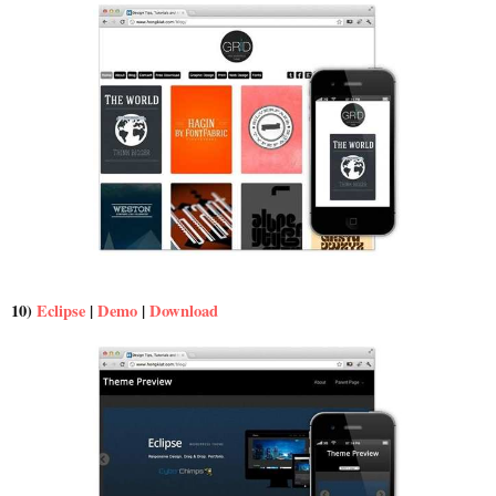
10)
Eclipse
|
Demo
|
Download