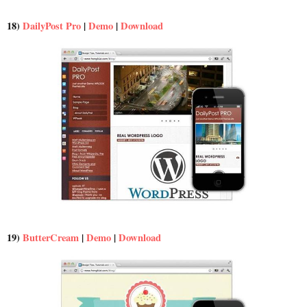
18)
DailyPost Pro
|
Demo
|
Download
19)
ButterCream
|
Demo
|
Download