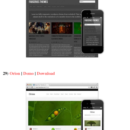
29)
Orion
|
Demo
|
Download