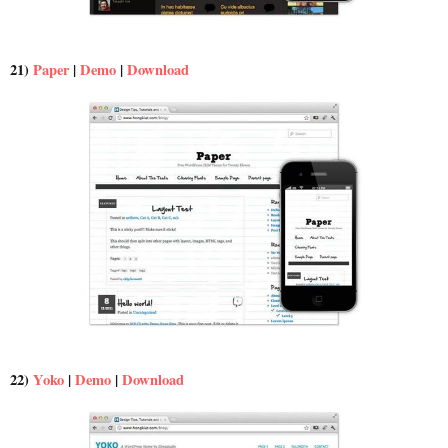
21)
Paper
|
Demo
|
Download
22)
Yoko
|
Demo
|
Download