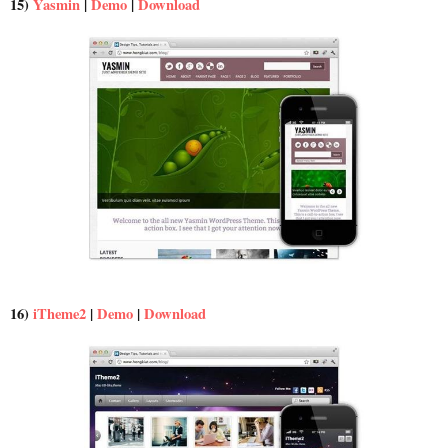
15)
Yasmin
|
Demo
|
Download
16)
iTheme2
|
Demo
|
Download