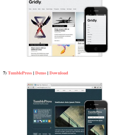
7)
TumblePress
|
Demo
|
Download