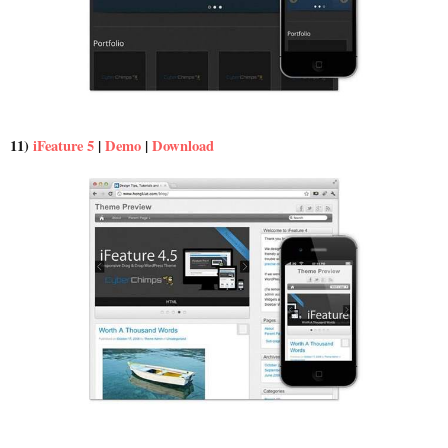
11)
iFeature 5
|
Demo
|
Download