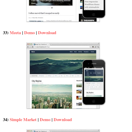
33)
Meeta
|
Demo
|
Download
34)
Simple Market
|
Demo
|
Download