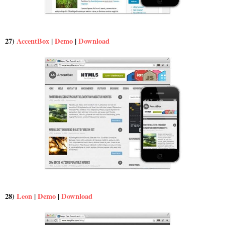
27)
AccentBox
|
Demo
|
Download
28)
Leon
|
Demo
|
Download