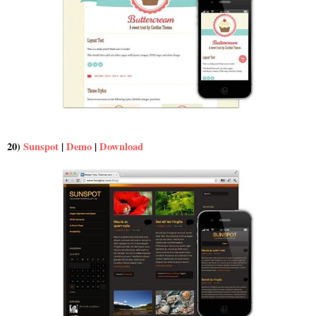
20)
Sunspot
|
Demo
|
Download