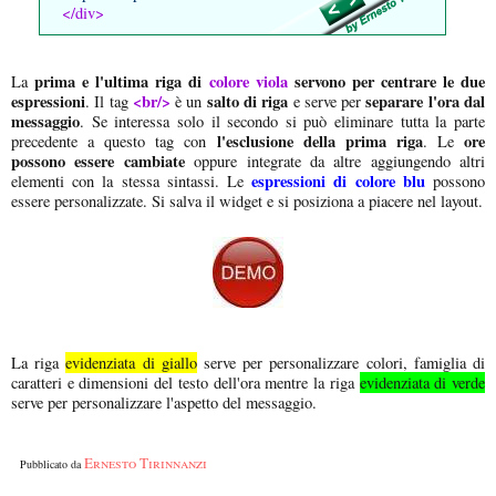
</div>
prima e l'ultima riga di
colore viola
servono per centrare le due
La
espressioni
<br/>
salto di riga
separare l'ora dal
. Il tag
è un
e serve per
messaggio
. Se interessa solo il secondo si può eliminare tutta la parte
l'esclusione della prima riga
ore
precedente a questo tag con
. Le
possono essere cambiate
oppure integrate da altre aggiungendo altri
espressioni di colore blu
elementi con la stessa sintassi. Le
possono
essere personalizzate. Si salva il widget e si posiziona a piacere nel layout.
La riga
evidenziata di giallo
serve per personalizzare colori, famiglia di
caratteri e dimensioni del testo dell'ora mentre la riga
evidenziata di verde
serve per personalizzare l'aspetto del messaggio.
Ernesto Tirinnanzi
Pubblicato da