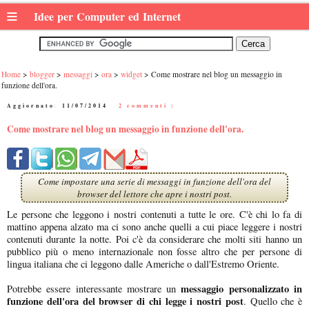
≡
Idee per Computer ed Internet
Home
blogger
messaggi
ora
widget
Come mostrare nel blog un messaggio in
funzione dell'ora.
Aggiornato:
11/07/2014
|
2 commenti :
Come mostrare nel blog un messaggio in funzione dell'ora.
Come impostare una serie di messaggi in funzione dell'ora del
browser del lettore che apre i nostri post.
Le persone che leggono i nostri contenuti a tutte le ore. C'è chi lo fa di
mattino appena alzato ma ci sono anche quelli a cui piace leggere i nostri
contenuti durante la notte. Poi c'è da considerare che molti siti hanno un
pubblico più o meno internazionale non fosse altro che per persone di
lingua italiana che ci leggono dalle Americhe o dall'Estremo Oriente.
messaggio personalizzato in
Potrebbe essere interessante mostrare un
funzione dell'ora del browser di chi legge i nostri post
. Quello che è