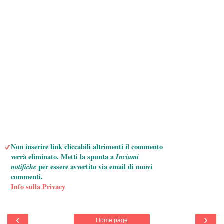
Non inserire link cliccabili altrimenti il commento
verrà eliminato. Metti la spunta a
Inviami
notifiche
per essere avvertito via email di nuovi
commenti.
Info sulla Privacy
‹
›
Home page