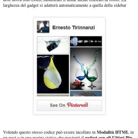
larghezza del gadget si adatterà automaticamente a quella della sidebar
Modalità HTML
Volendo questo stesso codice può essere incollato in
in
gadget con gli Ultimi Pin
un post o in una pagina statica che mostrerà il